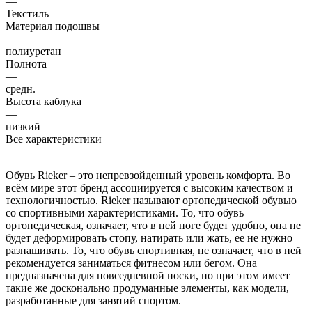
—
Текстиль
Материал подошвы
—
полиуретан
Полнота
—
средн.
Высота каблука
—
низкий
Все характеристики
Обувь Rieker – это непревзойденный уровень комфорта. Во
всём мире этот бренд ассоциируется с высоким качеством и
технологичностью. Rieker называют ортопедической обувью
со спортивными характеристиками. То, что обувь
ортопедическая, означает, что в ней ноге будет удобно, она не
будет деформировать стопу, натирать или жать, ее не нужно
разнашивать. То, что обувь спортивная, не означает, что в ней
рекомендуется заниматься фитнесом или бегом. Она
предназначена для повседневной носки, но при этом имеет
такие же досконально продуманные элементы, как модели,
разработанные для занятий спортом.