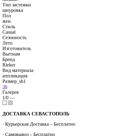
Тип застежки
шнуровка
Пол
жен.
Стиль
Casual
Сезонность
Лето
Изготовитель
Вьетнам
Бренд
Rieker
Вид материала
аппликация
Размер_sh1
36
Галерея
1/0
—
ДОСТАВКА СЕВАСТОПОЛЬ
· Курьерская Доставка – Бесплатно
· Самовывоз – Бесплатно