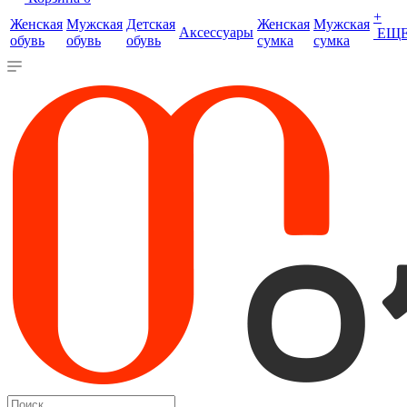
+
Женская
Мужская
Детская
Женская
Мужская
Аксессуары
ЕЩ
обувь
обувь
обувь
сумка
сумка