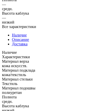
—
средн.
Высота каблука
—
низкий
Все характеристики
Наличие
Описание
Доставка
Наличие
Характеристики
Материал верха
кожа искусств.
Материал подклада
кожа/текстиль
Материал стельки
Текстиль
Материал подошвы
полиуретан
Полнота
средн.
Высота каблука
низкий