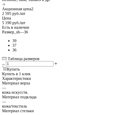
Акционная цена2
2 595
руб.
/шт
Цена
5 190
руб.
/шт
Есть в наличии
Размер_sh
—
36
39
37
36
Таблица размеров
Купить
Купить в 1 клик
Характеристики
Материал верха
—
кожа искусств.
Материал подклада
—
кожа/текстиль
Материал стельки