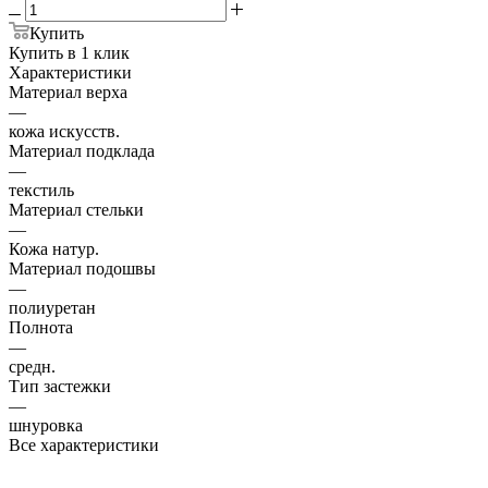
Купить
Купить в 1 клик
Характеристики
Материал верха
—
кожа искусств.
Материал подклада
—
текстиль
Материал стельки
—
Кожа натур.
Материал подошвы
—
полиуретан
Полнота
—
средн.
Тип застежки
—
шнуровка
Все характеристики