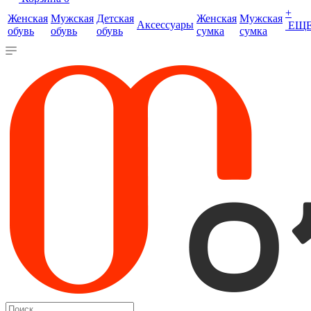
+
Женская
Мужская
Детская
Женская
Мужская
Аксессуары
ЕЩ
обувь
обувь
обувь
сумка
сумка