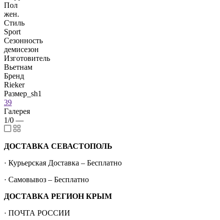
Пол
жен.
Стиль
Sport
Сезонность
демисезон
Изготовитель
Вьетнам
Бренд
Rieker
Размер_sh1
39
Галерея
1/0
—
ДОСТАВКА СЕВАСТОПОЛЬ
· Курьерская Доставка – Бесплатно
· Самовывоз – Бесплатно
ДОСТАВКА РЕГИОН КРЫМ
· ПОЧТА РОССИИ