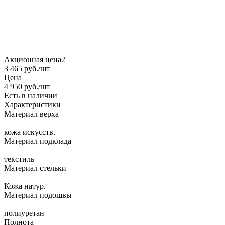
Акционная цена2
3 465
руб.
/шт
Цена
4 950
руб.
/шт
Есть в наличии
Характеристики
Материал верха
—
кожа искусств.
Материал подклада
—
текстиль
Материал стельки
—
Кожа натур.
Материал подошвы
—
полиуретан
Полнота