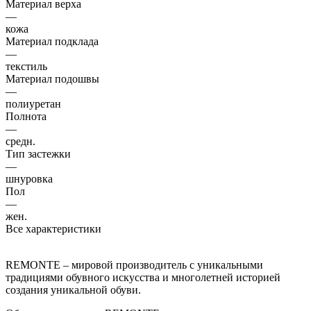
Материал верха
—
кожа
Материал подклада
—
текстиль
Материал подошвы
—
полиуретан
Полнота
—
средн.
Тип застежки
—
шнуровка
Пол
—
жен.
Все характеристики
REMONTE – мировой производитель с уникальными
традициями обувного искусства и многолетней историей
создания уникальной обуви.