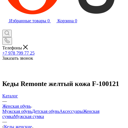
Избранные товары
0
Корзина
0
Телефоны
+7 978 799 77 25
Заказать звонок
Кеды Remonte желтый кожа F-100121
Каталог
—
Женская обувь
Мужская обувь
Детская обувь
Аксессуары
Женская
сумка
Мужская сумка
—
Кеды женские