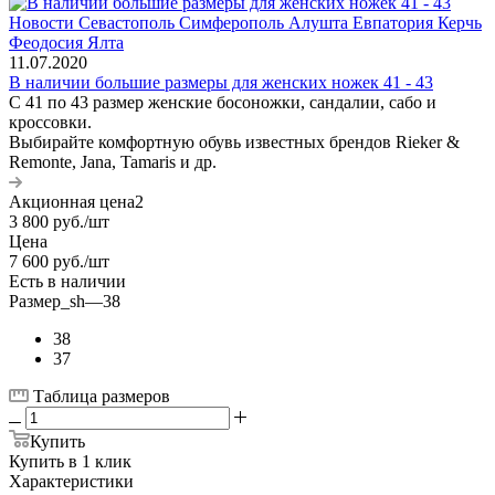
11.07.2020
В наличии большие размеры для женских ножек 41 - 43
С 41 по 43 размер женские босоножки, сандалии, сабо и
кроссовки.
Выбирайте комфортную обувь известных брендов Rieker &
Remonte, Jana, Tamaris и др.
Акционная цена2
3 800
руб.
/шт
Цена
7 600
руб.
/шт
Есть в наличии
Размер_sh
—
38
38
37
Таблица размеров
Купить
Купить в 1 клик
Характеристики