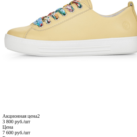
Акционная цена2
3 800
руб.
/шт
Цена
7 600
руб.
/шт