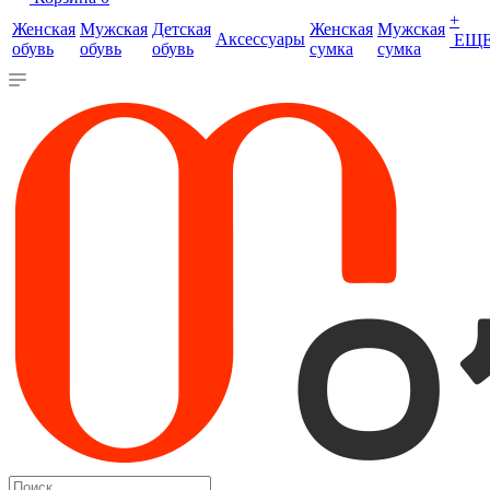
+
Женская
Мужская
Детская
Женская
Мужская
Аксессуары
ЕЩ
обувь
обувь
обувь
сумка
сумка