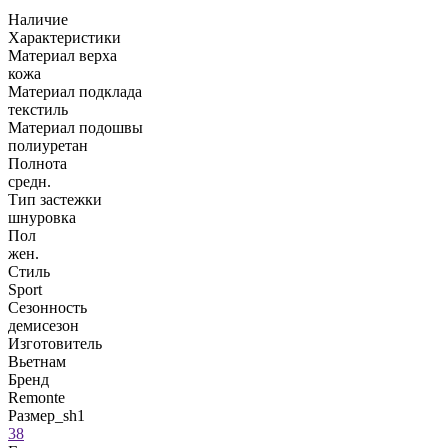
Наличие
Характеристики
Материал верха
кожа
Материал подклада
текстиль
Материал подошвы
полиуретан
Полнота
средн.
Тип застежки
шнуровка
Пол
жен.
Стиль
Sport
Сезонность
демисезон
Изготовитель
Вьетнам
Бренд
Remonte
Размер_sh1
38