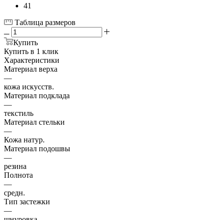
41
Таблица размеров
Купить
Купить в 1 клик
Характеристики
Материал верха
—
кожа искусств.
Материал подклада
—
текстиль
Материал стельки
—
Кожа натур.
Материал подошвы
—
резина
Полнота
—
средн.
Тип застежки
—
шнуровка