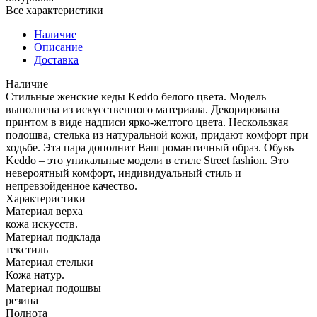
Все характеристики
Наличие
Описание
Доставка
Наличие
Стильные женские кеды Keddo белого цвета. Модель
выполнена из искусственного материала. Декорирована
принтом в виде надписи ярко-желтого цвета. Нескользкая
подошва, стелька из натуральной кожи, придают комфорт при
ходьбе. Эта пара дополнит Ваш романтичный образ. Обувь
Keddo – это уникальные модели в стиле Street fashion. Это
невероятный комфорт, индивидуальный стиль и
непревзойденное качество.
Характеристики
Материал верха
кожа искусств.
Материал подклада
текстиль
Материал стельки
Кожа натур.
Материал подошвы
резина
Полнота