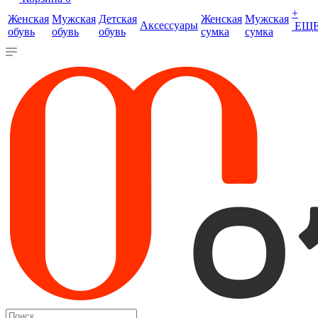
+
Женская
Мужская
Детская
Женская
Мужская
Аксессуары
ЕЩ
обувь
обувь
обувь
сумка
сумка