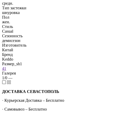
средн.
Тип застежки
шнуровка
Пол
жен.
Стиль
Casual
Сезонность
демисезон
Изготовитель
Китай
Бренд
Keddo
Размер_sh1
41
Галерея
1/0
—
ДОСТАВКА СЕВАСТОПОЛЬ
· Курьерская Доставка – Бесплатно
· Самовывоз – Бесплатно