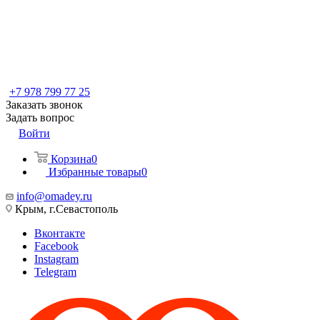
+7 978 799 77 25
Заказать звонок
Задать вопрос
Войти
Корзина
0
Избранные товары
0
info@omadey.ru
Крым, г.Севастополь
Вконтакте
Facebook
Instagram
Telegram