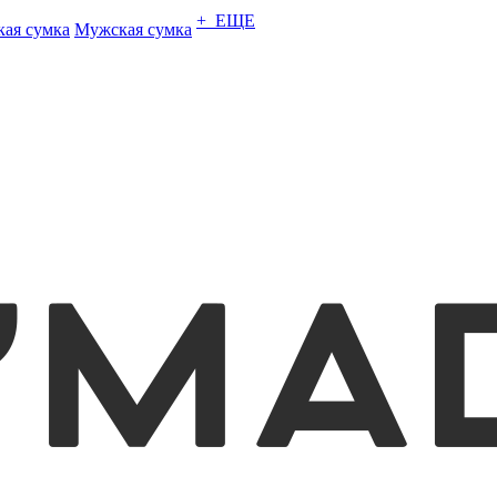
+ ЕЩЕ
кая сумка
Мужская сумка