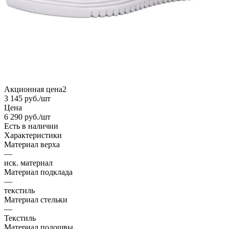
Акционная цена2
3 145
руб.
/шт
Цена
6 290
руб.
/шт
Есть в наличии
Характеристики
Материал верха
—
иск. материал
Материал подклада
—
текстиль
Материал стельки
—
Текстиль
Материал подошвы