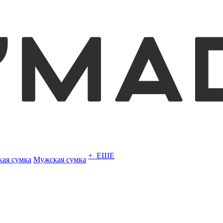
+ ЕЩЕ
кая сумка
Мужская сумка