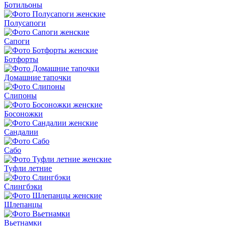
Ботильоны
Полусапоги
Сапоги
Ботфорты
Домашние тапочки
Слипоны
Босоножки
Сандалии
Сабо
Туфли летние
Слингбэки
Шлепанцы
Вьетнамки