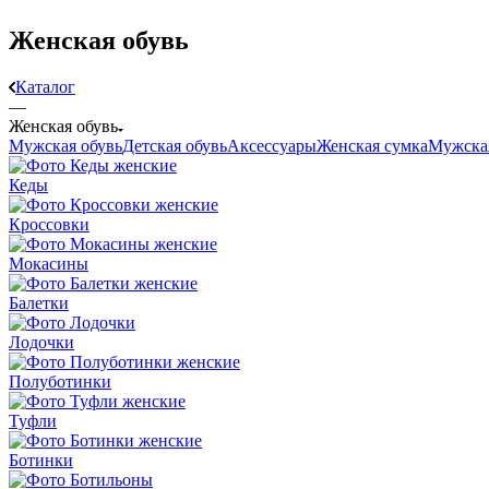
Женская обувь
Каталог
—
Женская обувь
Мужская обувь
Детская обувь
Аксессуары
Женская сумка
Мужска
Кеды
Кроссовки
Мокасины
Балетки
Лодочки
Полуботинки
Туфли
Ботинки