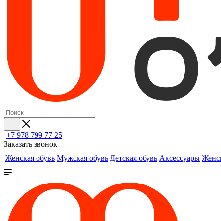
+7 978 799 77 25
Заказать звонок
Женская обувь
Мужская обувь
Детская обувь
Аксессуары
Женс