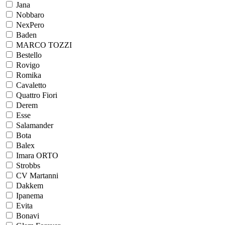
Jana
Nobbaro
NexPero
Baden
MARCO TOZZI
Bestello
Rovigo
Romika
Cavaletto
Quattro Fiori
Derem
Esse
Salamander
Bota
Balex
Imara ORTO
Strobbs
CV Martanni
Dakkem
Ipanema
Evita
Bonavi