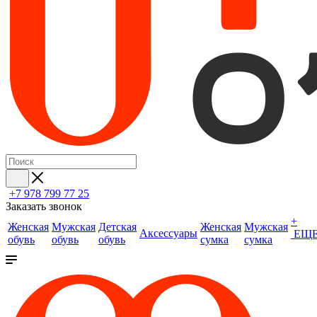
+7 978 799 77 25
Заказать звонок
+
Женская
Мужская
Детская
Женская
Мужская
Аксессуары
ЕЩ
обувь
обувь
обувь
сумка
сумка