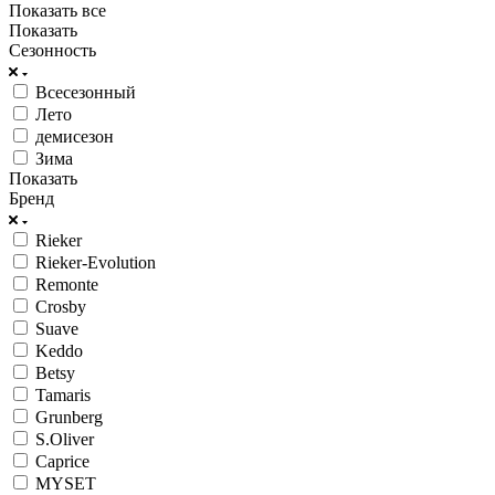
Показать все
Показать
Сезонность
Всесезонный
Лето
демисезон
Зима
Показать
Бренд
Rieker
Rieker-Evolution
Remonte
Crosby
Suave
Keddo
Betsy
Tamaris
Grunberg
S.Oliver
Caprice
MYSET