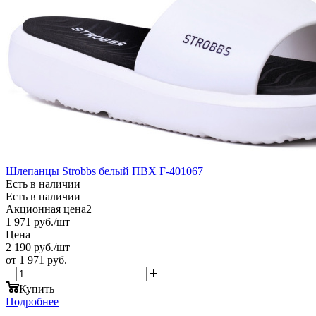
Шлепанцы Strobbs белый ПВХ F-401067
Есть в наличии
Есть в наличии
Акционная цена2
1 971
руб.
/шт
Цена
2 190
руб.
/шт
от
1 971 руб.
Купить
Подробнее