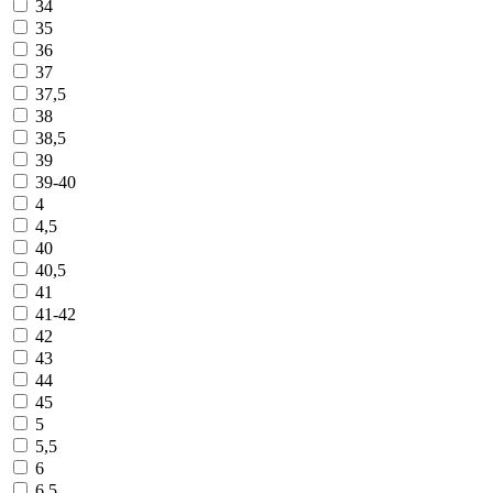
34
35
36
37
37,5
38
38,5
39
39-40
4
4,5
40
40,5
41
41-42
42
43
44
45
5
5,5
6
6,5