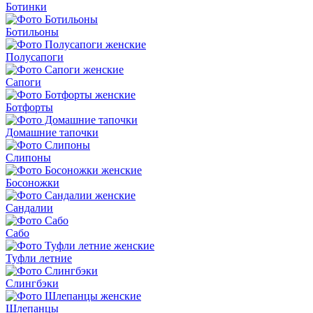
Ботинки
Ботильоны
Полусапоги
Сапоги
Ботфорты
Домашние тапочки
Слипоны
Босоножки
Сандалии
Сабо
Туфли летние
Слингбэки
Шлепанцы