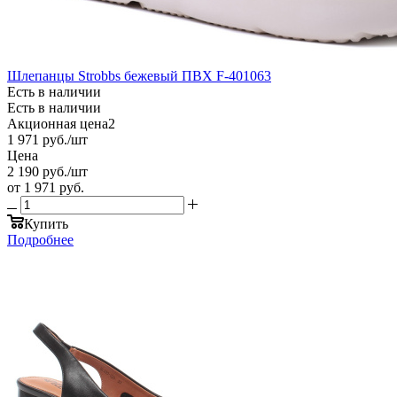
Шлепанцы Strobbs бежевый ПВХ F-401063
Есть в наличии
Есть в наличии
Акционная цена2
1 971
руб.
/шт
Цена
2 190
руб.
/шт
от
1 971 руб.
Купить
Подробнее