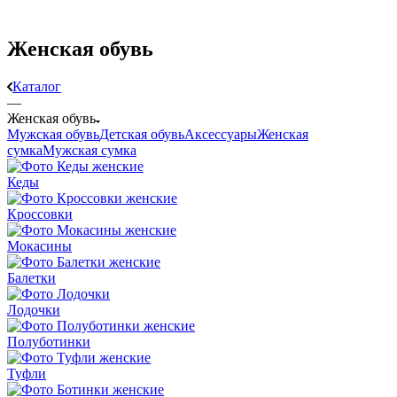
Женская обувь
Каталог
—
Женская обувь
Мужская обувь
Детская обувь
Аксессуары
Женская
сумка
Мужская сумка
Кеды
Кроссовки
Мокасины
Балетки
Лодочки
Полуботинки
Туфли