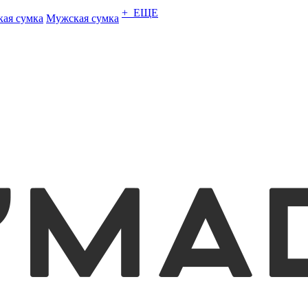
+ ЕЩЕ
кая сумка
Мужская сумка