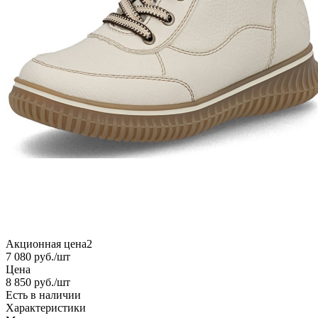
Акционная цена2
7 080
руб.
/шт
Цена
8 850
руб.
/шт
Есть в наличии
Характеристики