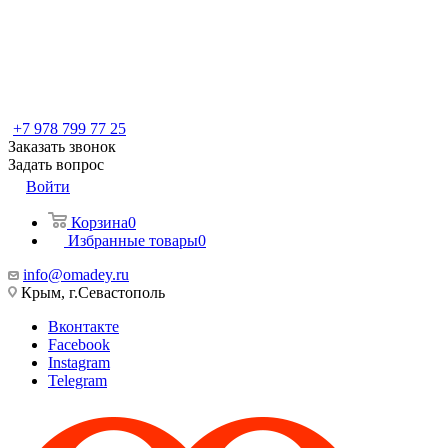
+7 978 799 77 25
Заказать звонок
Задать вопрос
Войти
Корзина
0
Избранные товары
0
info@omadey.ru
Крым, г.Севастополь
Вконтакте
Facebook
Instagram
Telegram