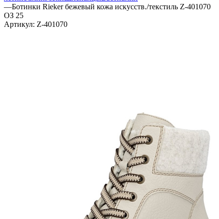
—
Ботинки Rieker бежевый кожа искусств./текстиль Z-401070
ОЗ 25
Артикул:
Z-401070