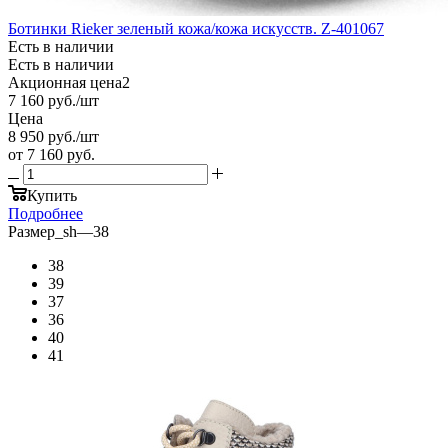
Ботинки Rieker зеленый кожа/кожа искусств. Z-401067
Есть в наличии
Есть в наличии
Акционная цена2
7 160
руб.
/шт
Цена
8 950
руб.
/шт
от
7 160 руб.
Купить
Подробнее
Размер_sh
—
38
38
39
37
36
40
41