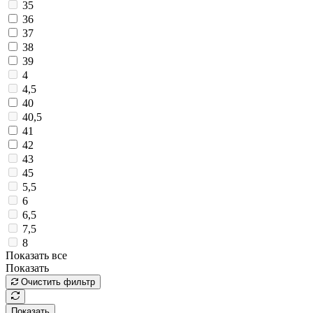
35
36
37
38
39
4
4,5
40
40,5
41
42
43
45
5,5
6
6,5
7,5
8
Показать все
Показать
Очистить фильтр
Показать