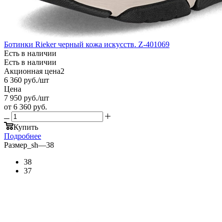
Ботинки Rieker черный кожа искусств. Z-401069
Есть в наличии
Есть в наличии
Акционная цена2
6 360
руб.
/шт
Цена
7 950
руб.
/шт
от
6 360 руб.
Купить
Подробнее
Размер_sh
—
38
38
37