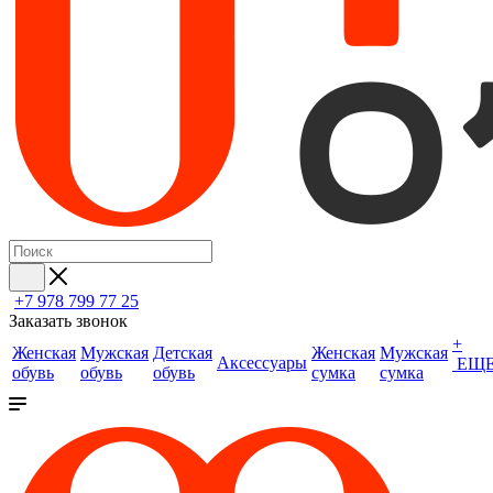
+7 978 799 77 25
Заказать звонок
+
Женская
Мужская
Детская
Женская
Мужская
Аксессуары
ЕЩ
обувь
обувь
обувь
сумка
сумка