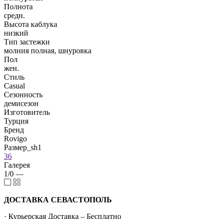
Полнота
средн.
Высота каблука
низкий
Тип застежки
молния полная, шнуровка
Пол
жен.
Стиль
Casual
Сезонность
демисезон
Изготовитель
Турция
Бренд
Rovigo
Размер_sh1
36
Галерея
1/0
—
ДОСТАВКА СЕВАСТОПОЛЬ
· Курьерская Доставка – Бесплатно