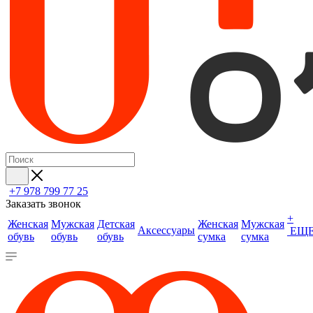
+7 978 799 77 25
Заказать звонок
+
Женская
Мужская
Детская
Женская
Мужская
Аксессуары
ЕЩ
обувь
обувь
обувь
сумка
сумка