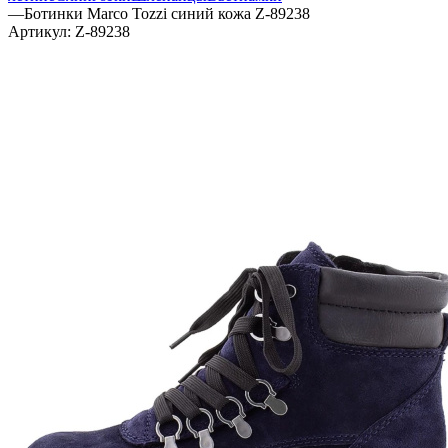
—
Ботинки Marco Tozzi синий кожа Z-89238
Артикул:
Z-89238