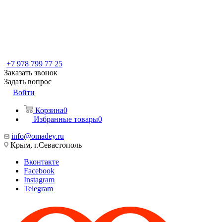
+7 978 799 77 25
Заказать звонок
Задать вопрос
Войти
Корзина
0
Избранные товары
0
info@omadey.ru
Крым, г.Севастополь
Вконтакте
Facebook
Instagram
Telegram