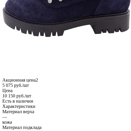
Акционная цена2
5 075
руб.
/шт
Цена
10 150
руб.
/шт
Есть в наличии
Характеристики
Материал верха
—
кожа
Материал подклада