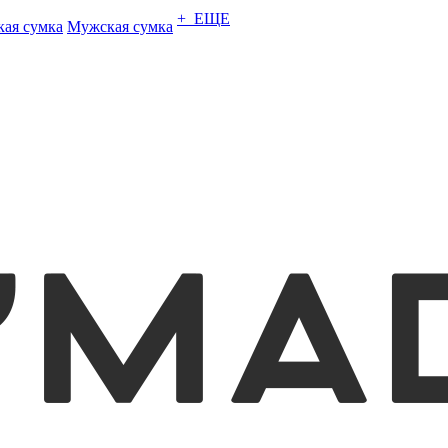
+ ЕЩЕ
кая сумка
Мужская сумка