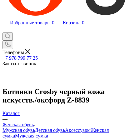
Избранные товары
0
Корзина
0
Телефоны
+7 978 799 77 25
Заказать звонок
Ботинки Crosby черный кожа
искусств./оксфорд Z-8839
Каталог
—
Женская обувь
Мужская обувь
Детская обувь
Аксессуары
Женская
сумка
Мужская сумка