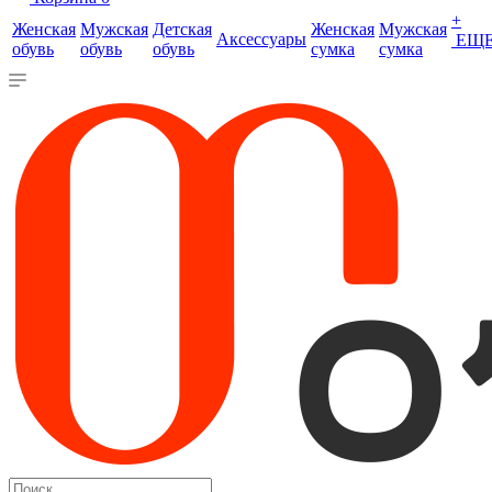
+
Женская
Мужская
Детская
Женская
Мужская
Аксессуары
ЕЩ
обувь
обувь
обувь
сумка
сумка