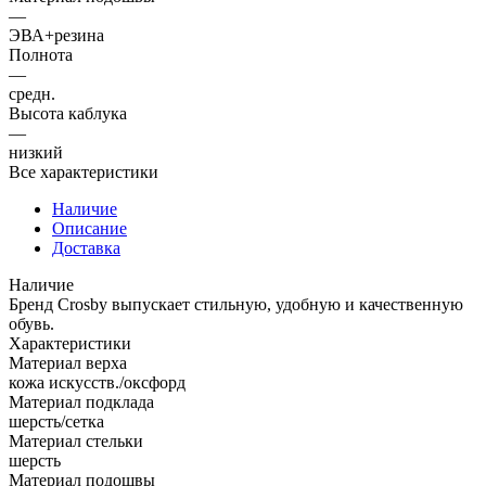
—
ЭВА+резина
Полнота
—
средн.
Высота каблука
—
низкий
Все характеристики
Наличие
Описание
Доставка
Наличие
Бренд Crosby выпускает стильную, удобную и качественную
обувь.
Характеристики
Материал верха
кожа искусств./оксфорд
Материал подклада
шерсть/сетка
Материал стельки
шерсть
Материал подошвы