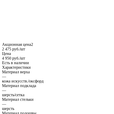
Акционная цена2
2 475
руб.
/шт
Цена
4 950
руб.
/шт
Есть в наличии
Характеристики
Материал верха
—
кожа искусств./оксфорд
Материал подклада
—
шерсть/сетка
Материал стельки
—
шерсть
Материал подошвы