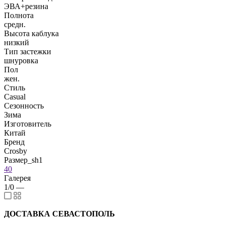
ЭВА+резина
Полнота
средн.
Высота каблука
низкий
Тип застежки
шнуровка
Пол
жен.
Стиль
Casual
Сезонность
Зима
Изготовитель
Китай
Бренд
Crosby
Размер_sh1
40
Галерея
1/0
—
ДОСТАВКА СЕВАСТОПОЛЬ