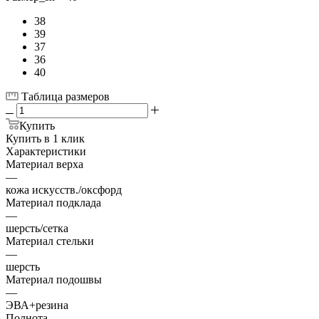
38
39
37
36
40
Таблица размеров
Купить
Купить в 1 клик
Характеристики
Материал верха
—
кожа искусств./оксфорд
Материал подклада
—
шерсть/сетка
Материал стельки
—
шерсть
Материал подошвы
—
ЭВА+резина
Полнота