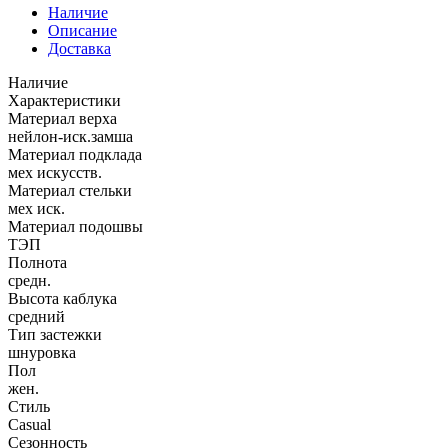
Наличие
Описание
Доставка
Наличие
Характеристики
Материал верха
нейлон-иск.замша
Материал подклада
мех искусств.
Материал стельки
мех иск.
Материал подошвы
ТЭП
Полнота
средн.
Высота каблука
средний
Тип застежки
шнуровка
Пол
жен.
Стиль
Casual
Сезонность