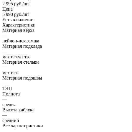
2 995
руб.
/шт
Цена
5 990
руб.
/шт
Есть в наличии
Характеристики
Материал верха
—
нейлон-иск.замша
Материал подклада
—
мех искусств.
Материал стельки
—
мех иск.
Материал подошвы
—
ТЭП
Полнота
—
средн.
Высота каблука
—
средний
Все характеристики