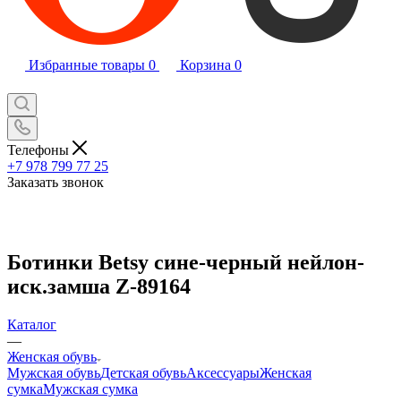
Избранные товары
0
Корзина
0
Телефоны
+7 978 799 77 25
Заказать звонок
Ботинки Betsy сине-черный нейлон-
иск.замша Z-89164
Каталог
—
Женская обувь
Мужская обувь
Детская обувь
Аксессуары
Женская
сумка
Мужская сумка