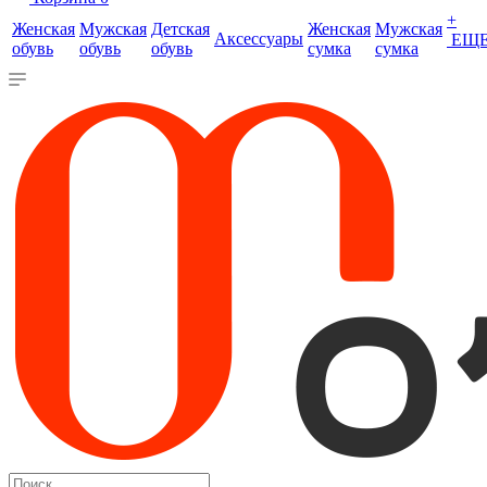
+
Женская
Мужская
Детская
Женская
Мужская
Аксессуары
ЕЩ
обувь
обувь
обувь
сумка
сумка