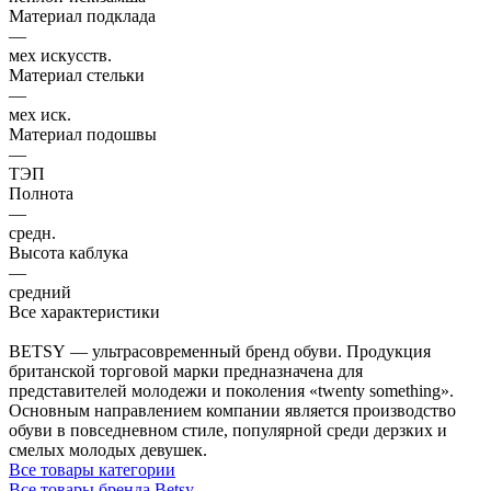
Материал подклада
—
мех искусств.
Материал стельки
—
мех иск.
Материал подошвы
—
ТЭП
Полнота
—
средн.
Высота каблука
—
средний
Все характеристики
BETSY — ультрасовременный бренд обуви. Продукция
британской торговой марки предназначена для
представителей молодежи и поколения «twenty something».
Основным направлением компании является производство
обуви в повседневном стиле, популярной среди дерзких и
смелых молодых девушек.
Все товары категории
Все товары бренда Betsy