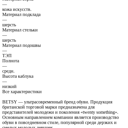
—
кожа искусств.
Материал подклада
—
шерсть
Материал стельки
—
шерсть
Материал подошвы
—
ТЭП
Полнота
—
средн.
Высота каблука
—
низкий
Все характеристики
BETSY — ультрасовременный бренд обуви. Продукция
британской торговой марки предназначена для
представителей молодежи и поколения «twenty something».
Основным направлением компании является производство
обуви в повседневном стиле, популярной среди дерзких и
смелых молодых девушек.