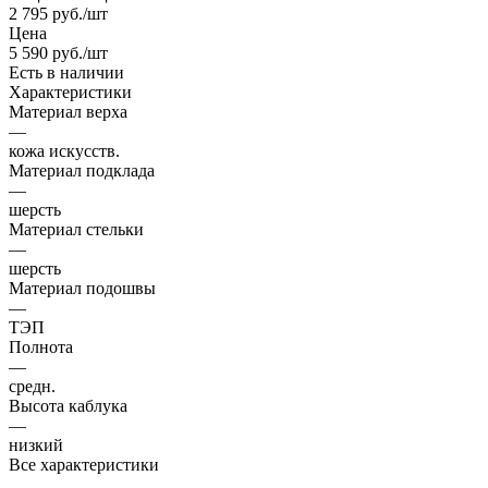
2 795
руб.
/шт
Цена
5 590
руб.
/шт
Есть в наличии
Характеристики
Материал верха
—
кожа искусств.
Материал подклада
—
шерсть
Материал стельки
—
шерсть
Материал подошвы
—
ТЭП
Полнота
—
средн.
Высота каблука
—
низкий
Все характеристики