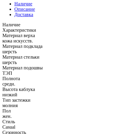
Наличие
Описание
Доставка
Наличие
Характеристики
Материал верха
кожа искусств.
Материал подклада
шерсть
Материал стельки
шерсть
Материал подошвы
ТЭП
Полнота
средн.
Высота каблука
низкий
Тип застежки
молния
Пол
жен.
Стиль
Casual
Сезонность