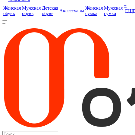
+
Женская
Мужская
Детская
Женская
Мужская
Аксессуары
ЕЩ
обувь
обувь
обувь
сумка
сумка