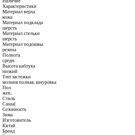
Наличие
Характеристики
Материал верха
кожа
Материал подклада
шерсть
Материал стельки
шерсть
Материал подошвы
резина
Полнота
средн.
Высота каблука
низкий
Тип застежки
молния полная, шнуровка
Пол
жен.
Стиль
Casual
Сезонность
Зима
Изготовитель
Китай
Бренд