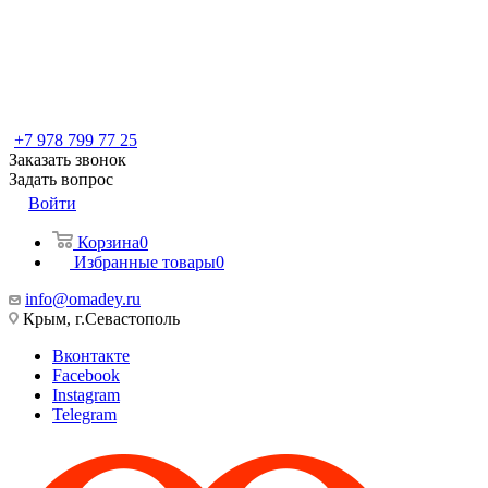
+7 978 799 77 25
Заказать звонок
Задать вопрос
Войти
Корзина
0
Избранные товары
0
info@omadey.ru
Крым, г.Севастополь
Вконтакте
Facebook
Instagram
Telegram