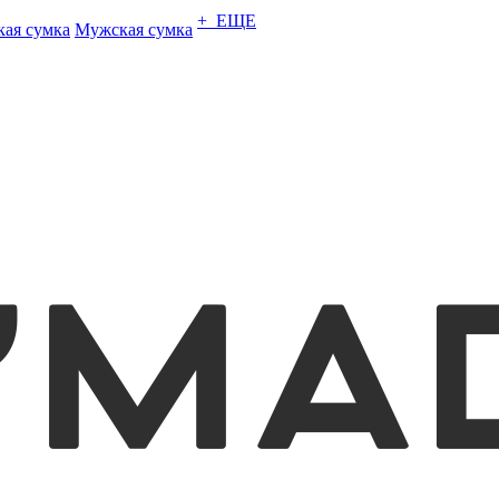
+ ЕЩЕ
кая сумка
Мужская сумка