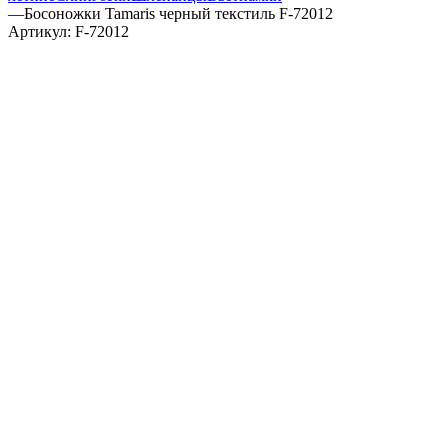
—
Босоножки Tamaris черный текстиль F-72012
Артикул:
F-72012