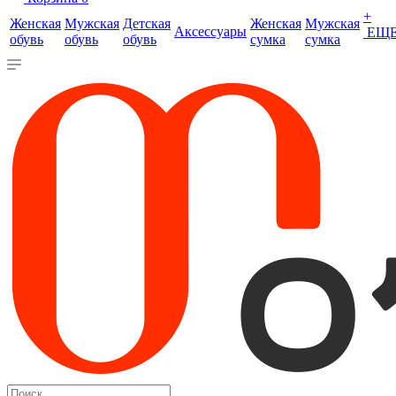
+
Женская
Мужская
Детская
Женская
Мужская
Аксессуары
ЕЩ
обувь
обувь
обувь
сумка
сумка