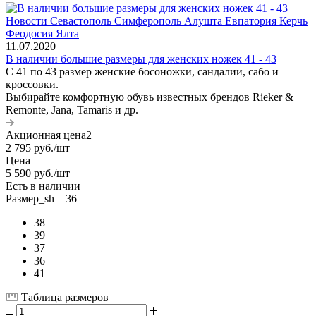
11.07.2020
В наличии большие размеры для женских ножек 41 - 43
С 41 по 43 размер женские босоножки, сандалии, сабо и
кроссовки.
Выбирайте комфортную обувь известных брендов Rieker &
Remonte, Jana, Tamaris и др.
Акционная цена2
2 795
руб.
/шт
Цена
5 590
руб.
/шт
Есть в наличии
Размер_sh
—
36
38
39
37
36
41
Таблица размеров