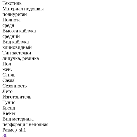
Текстиль
Материал подошвы
полиуретан
Полнота
средн.
Высота каблука
средний
Вид каблука
клиновидный
Тип застежки
липучка, резинка
Пол
жен.
Стиль
Casual
Сезонность
Лето
Изготовитель
Тунис
Бренд
Rieker
Вид материала
перфорация неполная
Размер_sh1
36