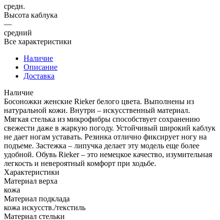
средн.
Высота каблука
—
средний
Все характеристики
Наличие
Описание
Доставка
Наличие
Босоножки женские Rieker белого цвета. Выполнены из
натуральной кожи. Внутри – искусственный материал.
Мягкая стелька из микрофибры способствует сохранению
свежести даже в жаркую погоду. Устойчивый широкий каблук
не дает ногам уставать. Резинка отлично фиксирует ногу на
подъеме. Застежка – липучка делает эту модель еще более
удобной. Обувь Rieker – это немецкое качество, изумительная
легкость и невероятный комфорт при ходьбе.
Характеристики
Материал верха
кожа
Материал подклада
кожа искусств./текстиль
Материал стельки