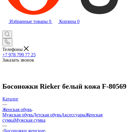
Избранные товары
0
Корзина
0
Телефоны
+7 978 799 77 25
Заказать звонок
Босоножки Rieker белый кожа F-80569
Каталог
—
Женская обувь
Мужская обувь
Детская обувь
Аксессуары
Женская
сумка
Мужская сумка
—
Босоножки женские