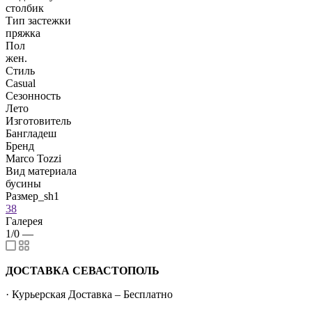
столбик
Тип застежки
пряжка
Пол
жен.
Стиль
Casual
Сезонность
Лето
Изготовитель
Бангладеш
Бренд
Marco Tozzi
Вид материала
бусины
Размер_sh1
38
Галерея
1/0
—
ДОСТАВКА СЕВАСТОПОЛЬ
· Курьерская Доставка – Бесплатно