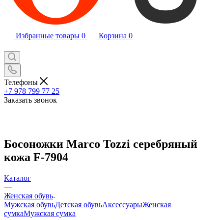
Избранные товары
0
Корзина
0
Телефоны
+7 978 799 77 25
Заказать звонок
Босоножки Marco Tozzi серебряный
кожа F-7904
Каталог
—
Женская обувь
Мужская обувь
Детская обувь
Аксессуары
Женская
сумка
Мужская сумка