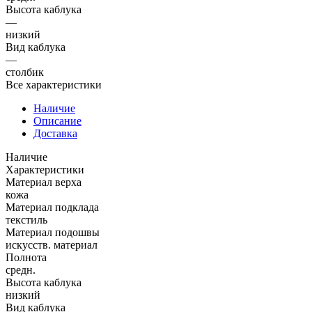
Высота каблука
—
низкий
Вид каблука
—
столбик
Все характеристики
Наличие
Описание
Доставка
Наличие
Характеристики
Материал верха
кожа
Материал подклада
текстиль
Материал подошвы
искусств. материал
Полнота
средн.
Высота каблука
низкий
Вид каблука