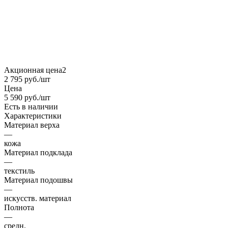
Акционная цена2
2 795
руб.
/шт
Цена
5 590
руб.
/шт
Есть в наличии
Характеристики
Материал верха
—
кожа
Материал подклада
—
текстиль
Материал подошвы
—
искусств. материал
Полнота
—
средн.