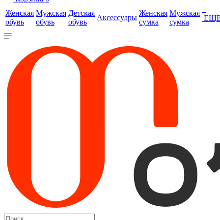
+
Женская
Мужская
Детская
Женская
Мужская
Аксессуары
ЕЩ
обувь
обувь
обувь
сумка
сумка