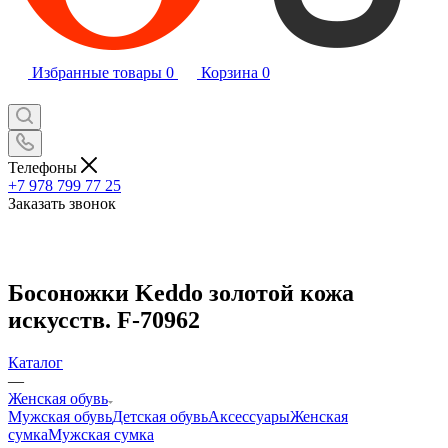
Избранные товары
0
Корзина
0
Телефоны
+7 978 799 77 25
Заказать звонок
Босоножки Keddo золотой кожа
искусств. F-70962
Каталог
—
Женская обувь
Мужская обувь
Детская обувь
Аксессуары
Женская
сумка
Мужская сумка