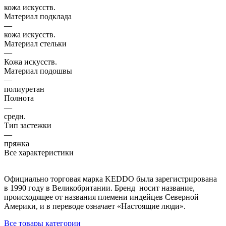
кожа искусств.
Материал подклада
—
кожа искусств.
Материал стельки
—
Кожа искусств.
Материал подошвы
—
полиуретан
Полнота
—
средн.
Тип застежки
—
пряжка
Все характеристики
Официально торговая марка KEDDO была зарегистрирована
в 1990 году в Великобритании. Бренд носит название,
происходящее от названия племени индейцев Северной
Америки, и в переводе означает «Настоящие люди».
Все товары категории