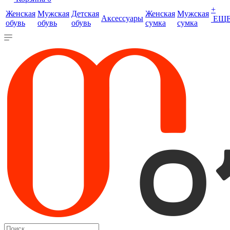
+
Женская
Мужская
Детская
Женская
Мужская
Аксессуары
ЕЩ
обувь
обувь
обувь
сумка
сумка