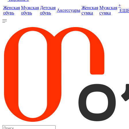
+
Женская
Мужская
Детская
Женская
Мужская
Аксессуары
ЕЩ
обувь
обувь
обувь
сумка
сумка