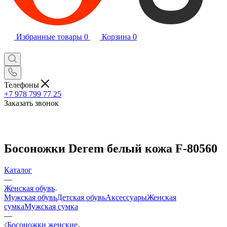
Избранные товары
0
Корзина
0
Телефоны
+7 978 799 77 25
Заказать звонок
Босоножки Derem белый кожа F-80560
Каталог
—
Женская обувь
Мужская обувь
Детская обувь
Аксессуары
Женская
сумка
Мужская сумка
—
Босоножки женские