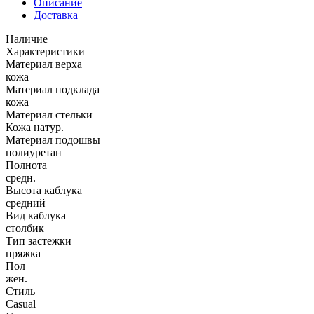
Описание
Доставка
Наличие
Характеристики
Материал верха
кожа
Материал подклада
кожа
Материал стельки
Кожа натур.
Материал подошвы
полиуретан
Полнота
средн.
Высота каблука
средний
Вид каблука
столбик
Тип застежки
пряжка
Пол
жен.
Стиль
Casual