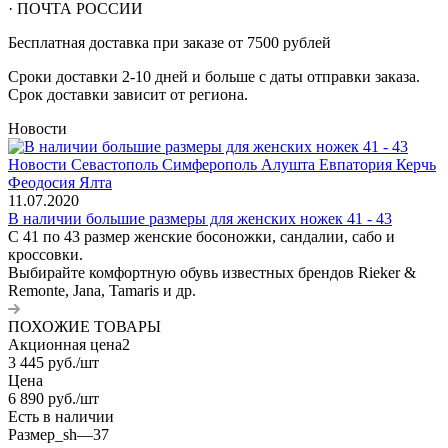
· ПОЧТА РОССИИ
Бесплатная доставка при заказе от 7500 рублей
Сроки доставки 2-10 дней и больше с даты отправки заказа.
Срок доставки зависит от региона.
Новости
11.07.2020
В наличии большие размеры для женских ножек 41 - 43
С 41 по 43 размер женские босоножки, сандалии, сабо и
кроссовки.
Выбирайте комфортную обувь известных брендов Rieker &
Remonte, Jana, Tamaris и др.
ПОХОЖИЕ ТОВАРЫ
Акционная цена2
3 445
руб.
/шт
Цена
6 890
руб.
/шт
Есть в наличии
Размер_sh
—
37