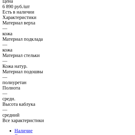
Цена
6 890
руб.
/шт
Есть в наличии
Характеристики
Материал верха
—
кожа
Материал подклада
—
кожа
Материал стельки
—
Кожа натур.
Материал подошвы
—
полиуретан
Полнота
—
средн.
Высота каблука
—
средний
Все характеристики
Наличие