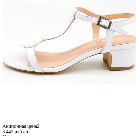
Акционная цена2
3 445
руб.
/шт