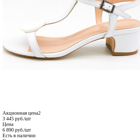
Акционная цена2
3 445
руб.
/шт
Цена
6 890
руб.
/шт
Есть в наличии