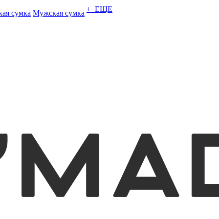
+ ЕЩЕ
кая сумка
Мужская сумка