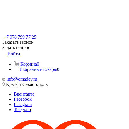
+7 978 799 77 25
Заказать звонок
Задать вопрос
Войти
Корзина
0
Избранные товары
0
info@omadey.ru
Крым, г.Севастополь
Вконтакте
Facebook
Instagram
Telegram