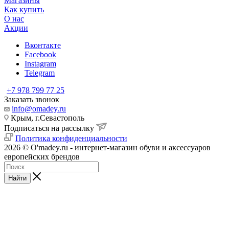
Магазины
Как купить
О нас
Акции
Вконтакте
Facebook
Instagram
Telegram
+7 978 799 77 25
Заказать звонок
info@omadey.ru
Крым, г.Севастополь
Подписаться на рассылку
Политика конфиденциальности
2026 © O'madey.ru - интернет-магазин обуви и аксессуаров
европейских брендов
Найти