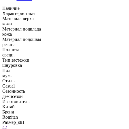
Наличие
Характеристики
Материал верха
кожа
Материал подклада
кожа
Материал подошвы
резина
Полнота
средн.
Тип застежки
шнуровка
Пол
муж.
Стиль
Casual
Сезонность
демисезон
Изготовитель
Китай
Бренд
Romitan
Размер_sh1
42