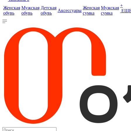
+
Женская
Мужская
Детская
Женская
Мужская
Аксессуары
ЕЩ
обувь
обувь
обувь
сумка
сумка