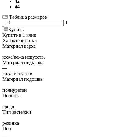
42
44
Таблица размеров
Купить
Купить в 1 клик
Характеристики
Материал верха
—
кожа/кожа искусств.
Материал подклада
—
кожа искусств.
Материал подошвы
—
полиуретан
Полнота
—
средн.
Тип застежки
—
резинка
Пол
—