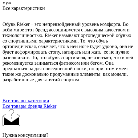
муж.
Все характеристики
Обувь Rieker – это непревзойденный уровень комфорта. Во
всём мире этот бренд ассоциируется с высоким качеством и
технологичностью. Rieker называют ортопедической обувью
со спортивными характеристиками. То, что обувь
ортопедическая, означает, что в ней ноге будет удобно, она не
будет деформировать стопу, натирать или жать, ее не нужно
разнашивать. То, что обувь спортивная, не означает, что в ней
рекомендуется заниматься фитнесом или бегом. Она
предназначена для повседневной носки, но при этом имеет
такие же досконально продуманные элементы, как модели,
разработанные для занятий спортом.
Все товары категории
Все товары бренда Rieker
Нужна консультация?