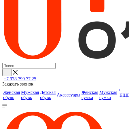
+7 978 799 77 25
Заказать звонок
+
Женская
Мужская
Детская
Женская
Мужская
Аксессуары
ЕЩ
обувь
обувь
обувь
сумка
сумка