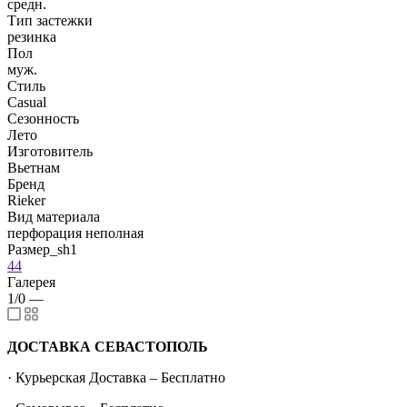
средн.
Тип застежки
резинка
Пол
муж.
Стиль
Casual
Сезонность
Лето
Изготовитель
Вьетнам
Бренд
Rieker
Вид материала
перфорация неполная
Размер_sh1
44
Галерея
1/0
—
ДОСТАВКА СЕВАСТОПОЛЬ
· Курьерская Доставка – Бесплатно