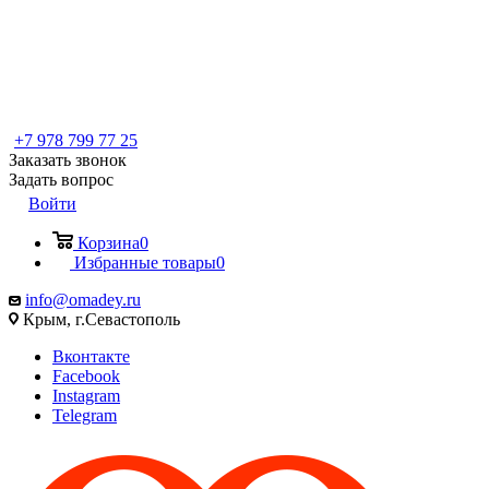
+7 978 799 77 25
Заказать звонок
Задать вопрос
Войти
Корзина
0
Избранные товары
0
info@omadey.ru
Крым, г.Севастополь
Вконтакте
Facebook
Instagram
Telegram