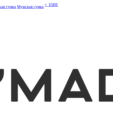
+ ЕЩЕ
кая сумка
Мужская сумка