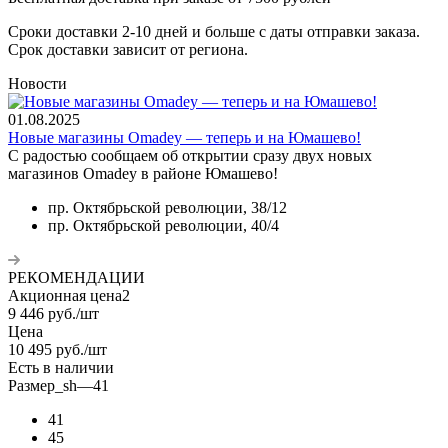
Сроки доставки 2-10 дней и больше с даты отправки заказа.
Срок доставки зависит от региона.
Новости
01.08.2025
Новые магазины Omadey — теперь и на Юмашево!
С радостью сообщаем об открытии сразу двух новых
магазинов Omadey в районе Юмашево!
пр. Октябрьской революции, 38/12
пр. Октябрьской революции, 40/4
РЕКОМЕНДАЦИИ
Акционная цена2
9 446
руб.
/шт
Цена
10 495
руб.
/шт
Есть в наличии
Размер_sh
—
41
41
45