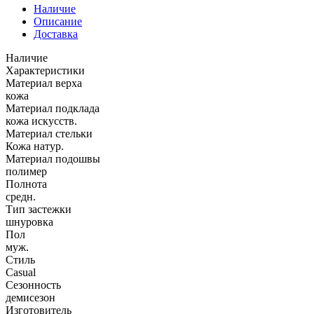
Наличие
Описание
Доставка
Наличие
Характеристики
Материал верха
кожа
Материал подклада
кожа искусств.
Материал стельки
Кожа натур.
Материал подошвы
полимер
Полнота
средн.
Тип застежки
шнуровка
Пол
муж.
Стиль
Casual
Сезонность
демисезон
Изготовитель