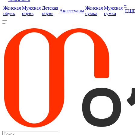
+
Женская
Мужская
Детская
Женская
Мужская
Аксессуары
ЕЩ
обувь
обувь
обувь
сумка
сумка