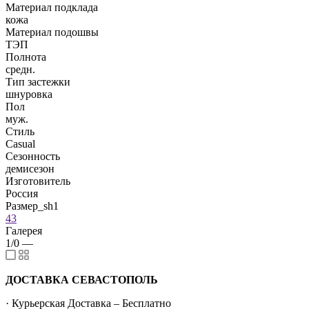
Материал подклада
кожа
Материал подошвы
ТЭП
Полнота
средн.
Тип застежки
шнуровка
Пол
муж.
Стиль
Casual
Сезонность
демисезон
Изготовитель
Россия
Размер_sh1
43
Галерея
1/0
—
ДОСТАВКА СЕВАСТОПОЛЬ
· Курьерская Доставка – Бесплатно