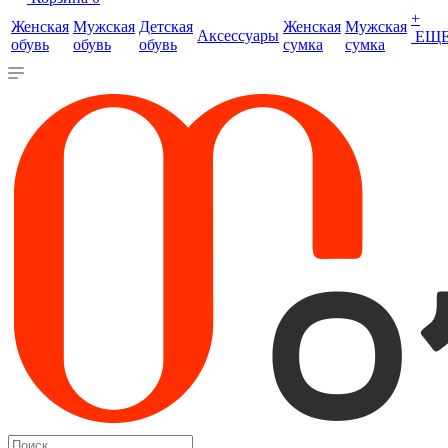
+
Женская
Мужская
Детская
Женская
Мужская
Аксессуары
ЕЩ
обувь
обувь
обувь
сумка
сумка