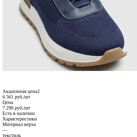
Акционная цена2
6 561
руб.
/шт
Цена
7 290
руб.
/шт
Есть в наличии
Характеристики
Материал верха
—
текстиль