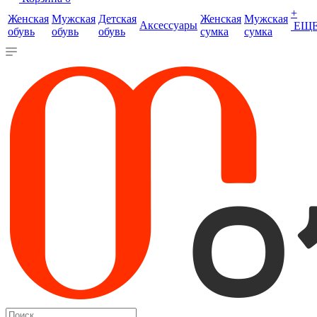
+
Женская
Мужская
Детская
Женская
Мужская
Аксессуары
ЕЩ
обувь
обувь
обувь
сумка
сумка