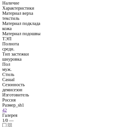
Наличие
Характеристики
Материал верха
текстиль
Материал подклада
кожа
Материал подошвы
ТЭП
Полнота
средн.
Тип застежки
шнуровка
Пол
муж.
Стиль
Casual
Сезонность
демисезон
Изготовитель
Россия
Размер_sh1
42
Галерея
1/0
—