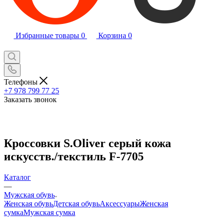
Избранные товары
0
Корзина
0
Телефоны
+7 978 799 77 25
Заказать звонок
Кроссовки S.Oliver серый кожа
искусств./текстиль F-7705
Каталог
—
Мужская обувь
Женская обувь
Детская обувь
Аксессуары
Женская
сумка
Мужская сумка