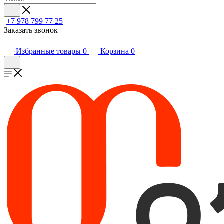
+7 978 799 77 25
Заказать звонок
Избранные товары
0
Корзина
0