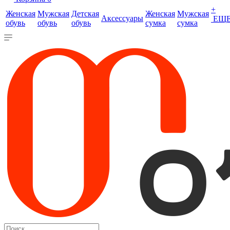
+
Женская
Мужская
Детская
Женская
Мужская
Аксессуары
ЕЩ
обувь
обувь
обувь
сумка
сумка