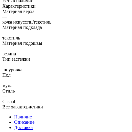
Есть в наличии
Характеристики
Материал верха
—
кожа искусств./текстиль
Материал подклада
—
текстиль
Материал подошвы
—
резина
Тип застежки
—
шнуровка
Пол
—
муж.
Стиль
—
Casual
Все характеристики
Наличие
Описание
Доставка