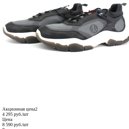
Акционная цена2
4 295
руб.
/шт
Цена
8 590
руб.
/шт