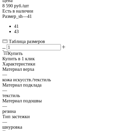
Цена
8 590
руб.
/шт
Есть в наличии
Размер_sh
—
41
41
43
Таблица размеров
Купить
Купить в 1 клик
Характеристики
Материал верха
—
кожа искусств./текстиль
Материал подклада
—
текстиль
Материал подошвы
—
резина
Тип застежки
—
шнуровка