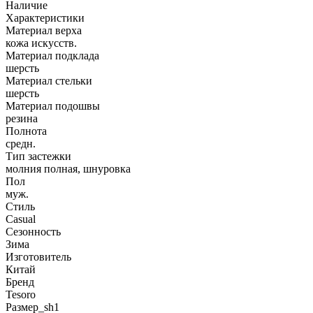
Наличие
Характеристики
Материал верха
кожа искусств.
Материал подклада
шерсть
Материал стельки
шерсть
Материал подошвы
резина
Полнота
средн.
Тип застежки
молния полная, шнуровка
Пол
муж.
Стиль
Casual
Сезонность
Зима
Изготовитель
Китай
Бренд
Tesoro
Размер_sh1