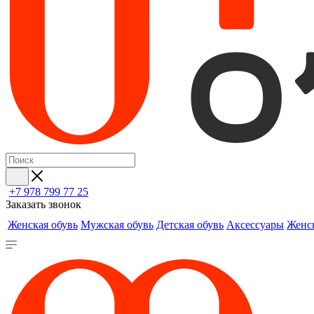
+7 978 799 77 25
Заказать звонок
Женская обувь
Мужская обувь
Детская обувь
Аксессуары
Женс