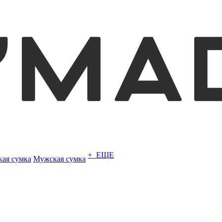
+ ЕЩЕ
кая сумка
Мужская сумка