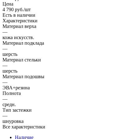
Цена
4 790
руб.
/шт
Есть в наличии
Характеристики
Материал верха
—
кожа искусств.
Материал подклада
—
шерсть
Материал стельки
—
шерсть
Материал подошвы
—
ЭВА+резина
Полнота
—
средн.
Тип застежки
—
шнуровка
Все характеристики
Наличие