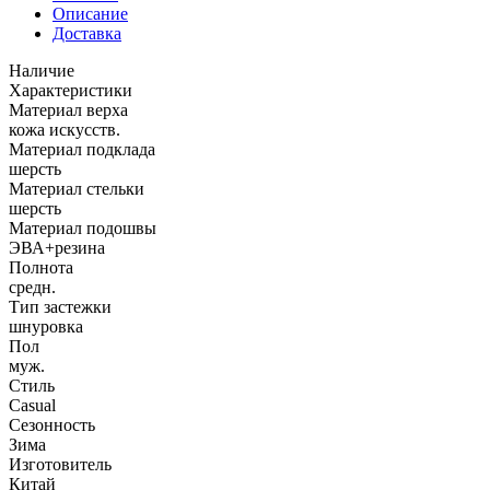
Описание
Доставка
Наличие
Характеристики
Материал верха
кожа искусств.
Материал подклада
шерсть
Материал стельки
шерсть
Материал подошвы
ЭВА+резина
Полнота
средн.
Тип застежки
шнуровка
Пол
муж.
Стиль
Casual
Сезонность
Зима
Изготовитель
Китай