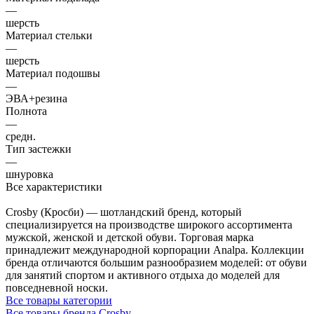
—
шерсть
Материал стельки
—
шерсть
Материал подошвы
—
ЭВА+резина
Полнота
—
средн.
Тип застежки
—
шнуровка
Все характеристики
Crosby (Кросби) — шотландский бренд, который
специализируется на производстве широкого ассортимента
мужской, женской и детской обуви. Торговая марка
принадлежит международной корпорации Analpa. Коллекции
бренда отличаются большим разнообразием моделей: от обуви
для занятий спортом и активного отдыха до моделей для
повседневной носки.
Все товары категории
Все товары бренда Crosby