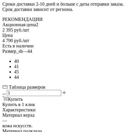
Сроки доставки 2-10 дней и больше с даты отправки заказа.
Срок доставки зависит от региона.
РЕКОМЕНДАЦИИ
Акционная цена2
2 395
руб.
/шт
Цена
4 790
руб.
/шт
Есть в наличии
Размер_sh
—
44
40
41
45
44
Таблица размеров
Купить
Купить в 1 клик
Характеристики
Материал верха
—
кожа искусств.
Материал подклада