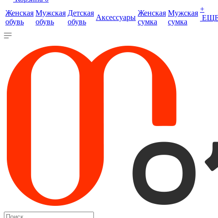
+
Женская
Мужская
Детская
Женская
Мужская
Аксессуары
ЕЩ
обувь
обувь
обувь
сумка
сумка