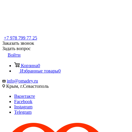
+7 978 799 77 25
Заказать звонок
Задать вопрос
Войти
Корзина
0
Избранные товары
0
info@omadey.ru
Крым, г.Севастополь
Вконтакте
Facebook
Instagram
Telegram