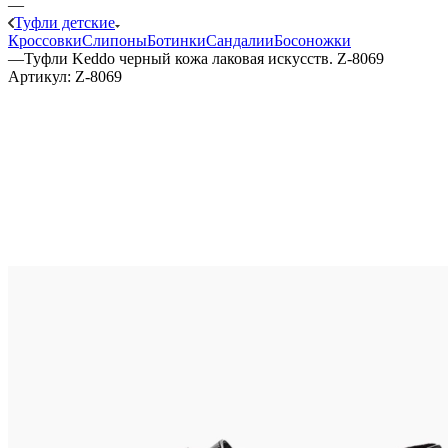
—
Туфли детские
Кроссовки
Слипоны
Ботинки
Сандалии
Босоножки
—
Туфли Keddo черный кожа лаковая искусств. Z-8069
Артикул:
Z-8069