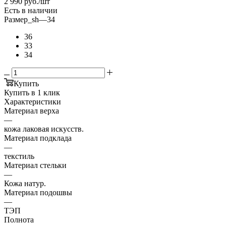
2 990
руб.
/шт
Есть в наличии
Размер_sh
—
34
36
33
34
Купить
Купить в 1 клик
Характеристики
Материал верха
—
кожа лаковая искусств.
Материал подклада
—
текстиль
Материал стельки
—
Кожа натур.
Материал подошвы
—
ТЭП
Полнота