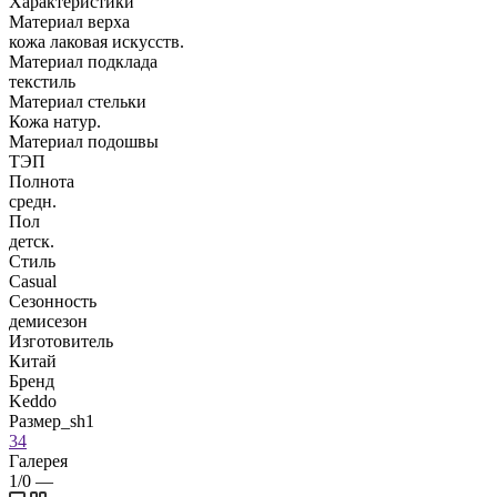
Характеристики
Материал верха
кожа лаковая искусств.
Материал подклада
текстиль
Материал стельки
Кожа натур.
Материал подошвы
ТЭП
Полнота
средн.
Пол
детск.
Стиль
Casual
Сезонность
демисезон
Изготовитель
Китай
Бренд
Keddo
Размер_sh1
34
Галерея
1/0
—