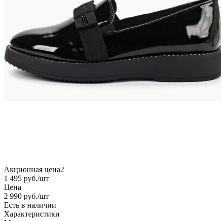
Акционная цена2
1 495
руб.
/шт
Цена
2 990
руб.
/шт
Есть в наличии
Характеристики