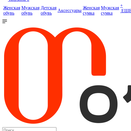
+
Женская
Мужская
Детская
Женская
Мужская
Аксессуары
ЕЩ
обувь
обувь
обувь
сумка
сумка