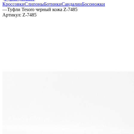
Кроссовки
Слипоны
Ботинки
Сандалии
Босоножки
—
Туфли Tesoro черный кожа Z-7485
Артикул:
Z-7485