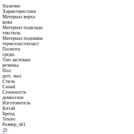
Наличие
Характеристики
Материал верха
кожа
Материал подклада
текстиль
Материал подошвы
термоэластопласт
Полнота
средн.
Тип застежки
резинка
Пол
детс. мал.
Стиль
Casual
Сезонность
демисезон
Изготовитель
Китай
Бренд
Tesoro
Размер_sh1
39