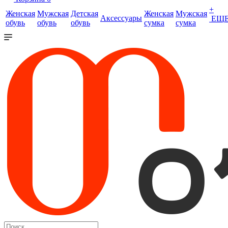
+
Женская
Мужская
Детская
Женская
Мужская
Аксессуары
ЕЩ
обувь
обувь
обувь
сумка
сумка