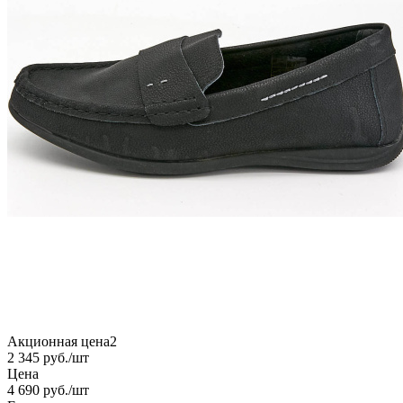
Акционная цена2
2 345
руб.
/шт
Цена
4 690
руб.
/шт