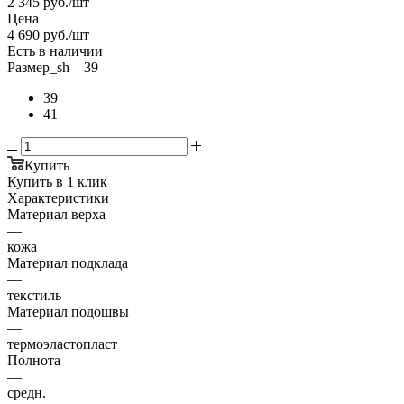
2 345
руб.
/шт
Цена
4 690
руб.
/шт
Есть в наличии
Размер_sh
—
39
39
41
Купить
Купить в 1 клик
Характеристики
Материал верха
—
кожа
Материал подклада
—
текстиль
Материал подошвы
—
термоэластопласт
Полнота
—
средн.