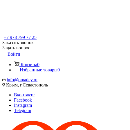
+7 978 799 77 25
Заказать звонок
Задать вопрос
Войти
Корзина
0
Избранные товары
0
info@omadey.ru
Крым, г.Севастополь
Вконтакте
Facebook
Instagram
Telegram