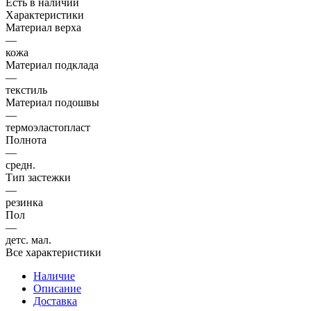
Есть в наличии
Характеристики
Материал верха
—
кожа
Материал подклада
—
текстиль
Материал подошвы
—
термоэластопласт
Полнота
—
средн.
Тип застежки
—
резинка
Пол
—
детс. мал.
Все характеристики
Наличие
Описание
Доставка