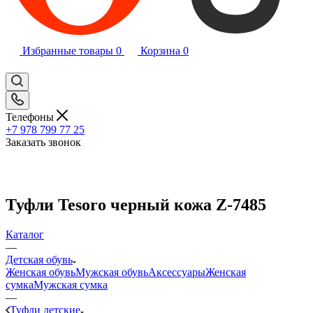
Избранные товары
0
Корзина
0
Телефоны
+7 978 799 77 25
Заказать звонок
Туфли Tesoro черный кожа Z-7485
Каталог
—
Детская обувь
Женская обувь
Мужская обувь
Аксессуары
Женская
сумка
Мужская сумка
—
Туфли детские