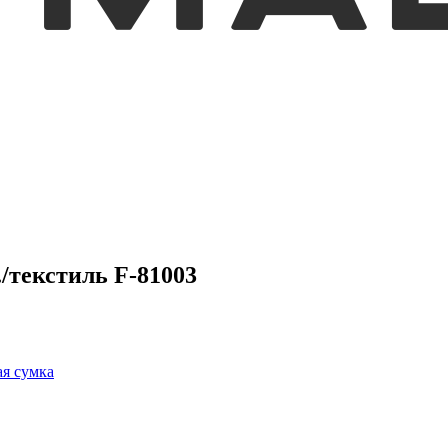
/текстиль F-81003
я сумка