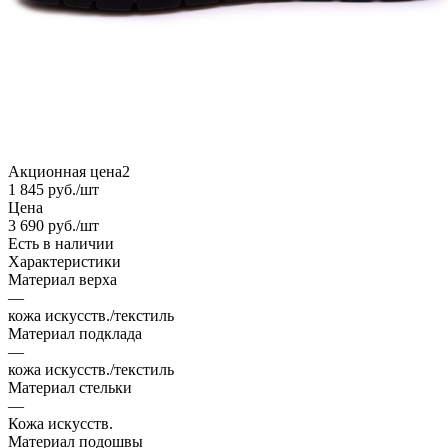
Акционная цена2
1 845
руб.
/шт
Цена
3 690
руб.
/шт
Есть в наличии
Характеристики
Материал верха
—
кожа искусств./текстиль
Материал подклада
—
кожа искусств./текстиль
Материал стельки
—
Кожа искусств.
Материал подошвы