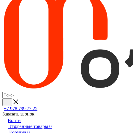
+7 978 799 77 25
Заказать звонок
Войти
Избранные товары
0
Корзина
0