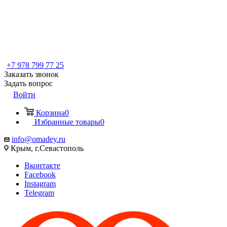
+7 978 799 77 25
Заказать звонок
Задать вопрос
Войти
Корзина
0
Избранные товары
0
info@omadey.ru
Крым, г.Севастополь
Вконтакте
Facebook
Instagram
Telegram