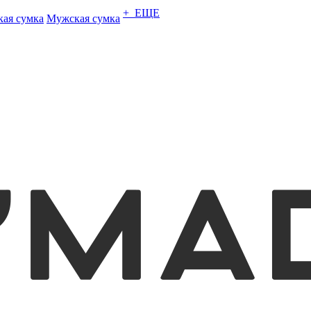
+ ЕЩЕ
кая сумка
Мужская сумка