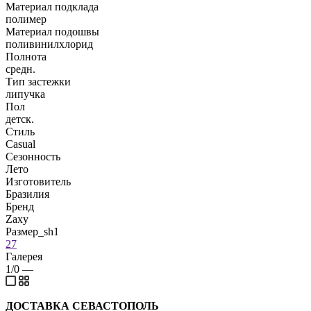
Материал подклада
полимер
Материал подошвы
поливинилхлорид
Полнота
средн.
Тип застежки
липучка
Пол
детск.
Стиль
Casual
Сезонность
Лето
Изготовитель
Бразилия
Бренд
Zaxy
Размер_sh1
27
Галерея
1/0
—
ДОСТАВКА СЕВАСТОПОЛЬ