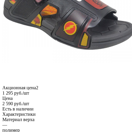
Акционная цена2
1 295
руб.
/шт
Цена
2 590
руб.
/шт
Есть в наличии
Характеристики
Материал верха
—
полимер