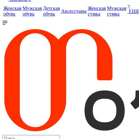
+
Женская
Мужская
Детская
Женская
Мужская
Аксессуары
ЕЩ
обувь
обувь
обувь
сумка
сумка