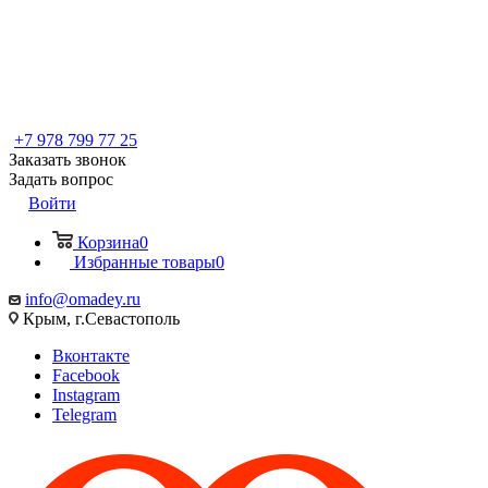
+7 978 799 77 25
Заказать звонок
Задать вопрос
Войти
Корзина
0
Избранные товары
0
info@omadey.ru
Крым, г.Севастополь
Вконтакте
Facebook
Instagram
Telegram