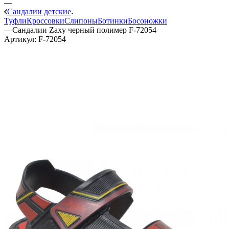
—
Сандалии детские
Туфли
Кроссовки
Слипоны
Ботинки
Босоножки
—
Сандалии Zaxy черный полимер F-72054
Артикул:
F-72054