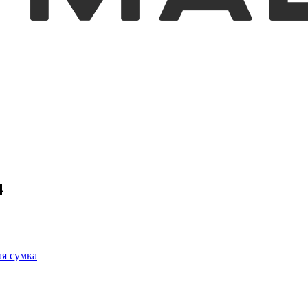
4
я сумка