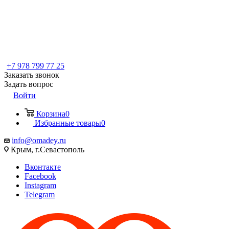
+7 978 799 77 25
Заказать звонок
Задать вопрос
Войти
Корзина
0
Избранные товары
0
info@omadey.ru
Крым, г.Севастополь
Вконтакте
Facebook
Instagram
Telegram