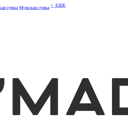
+ ЕЩЕ
кая сумка
Мужская сумка