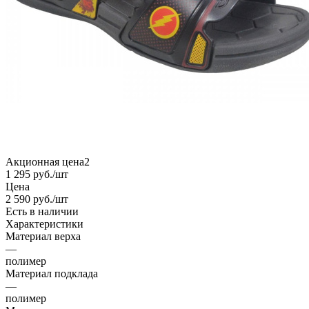
Акционная цена2
1 295
руб.
/шт
Цена
2 590
руб.
/шт
Есть в наличии
Характеристики
Материал верха
—
полимер
Материал подклада
—
полимер