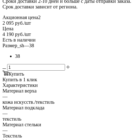
Сроки доставки 2-10 дней и больше с даты отправки заказа.
Срок доставки зависит от региона.
Акционная цена2
2 095
руб.
/шт
Цена
4 190
руб.
/шт
Есть в наличии
Размер_sh
—
38
38
Купить
Купить в 1 клик
Характеристики
Материал верха
—
кожа искусств./текстиль
Материал подклада
—
текстиль
Материал стельки
—
Текстиль