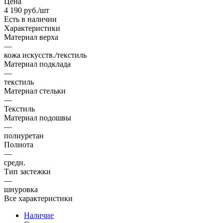
Цена
4 190
руб.
/шт
Есть в наличии
Характеристики
Материал верха
—
кожа искусств./текстиль
Материал подклада
—
текстиль
Материал стельки
—
Текстиль
Материал подошвы
—
полиуретан
Полнота
—
средн.
Тип застежки
—
шнуровка
Все характеристики
Наличие