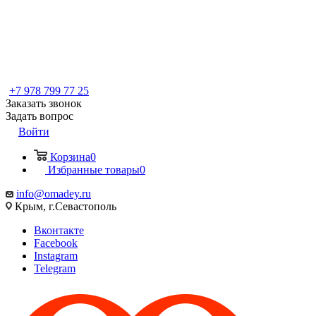
+7 978 799 77 25
Заказать звонок
Задать вопрос
Войти
Корзина
0
Избранные товары
0
info@omadey.ru
Крым, г.Севастополь
Вконтакте
Facebook
Instagram
Telegram