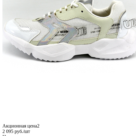
Акционная цена2
2 095
руб.
/шт