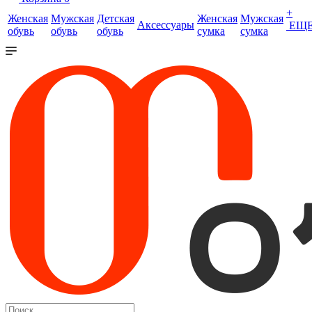
+
Женская
Мужская
Детская
Женская
Мужская
Аксессуары
ЕЩ
обувь
обувь
обувь
сумка
сумка