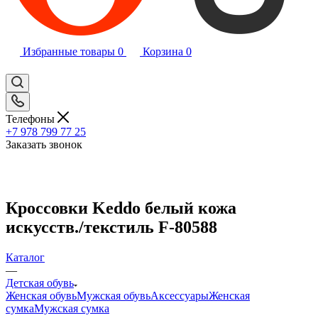
Избранные товары
0
Корзина
0
Телефоны
+7 978 799 77 25
Заказать звонок
Кроссовки Keddo белый кожа
искусств./текстиль F-80588
Каталог
—
Детская обувь
Женская обувь
Мужская обувь
Аксессуары
Женская
сумка
Мужская сумка