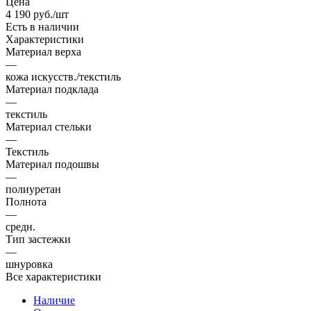
Цена
4 190
руб.
/шт
Есть в наличии
Характеристики
Материал верха
—
кожа искусств./текстиль
Материал подклада
—
текстиль
Материал стельки
—
Текстиль
Материал подошвы
—
полиуретан
Полнота
—
средн.
Тип застежки
—
шнуровка
Все характеристики
Наличие