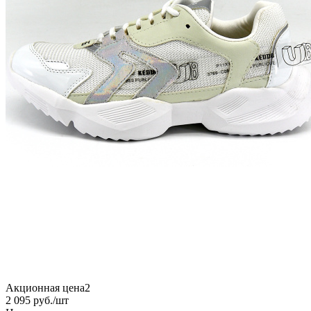
Акционная цена2
2 095
руб.
/шт