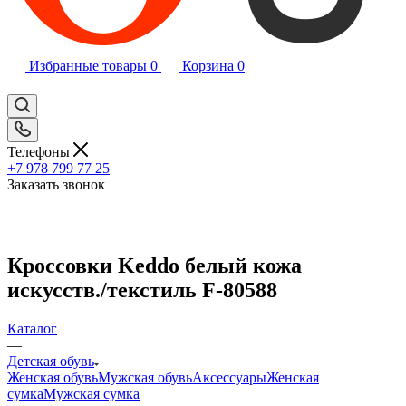
Избранные товары
0
Корзина
0
Телефоны
+7 978 799 77 25
Заказать звонок
Кроссовки Keddo белый кожа
искусств./текстиль F-80588
Каталог
—
Детская обувь
Женская обувь
Мужская обувь
Аксессуары
Женская
сумка
Мужская сумка