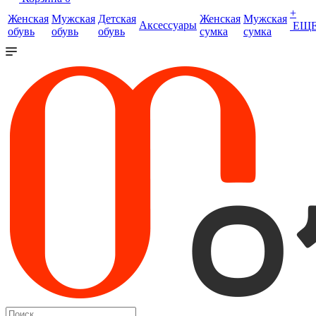
+
Женская
Мужская
Детская
Женская
Мужская
Аксессуары
ЕЩ
обувь
обувь
обувь
сумка
сумка