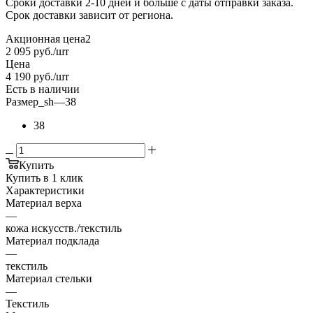
Сроки доставки 2-10 дней и больше с даты отправки заказа.
Срок доставки зависит от региона.
Акционная цена2
2 095
руб.
/шт
Цена
4 190
руб.
/шт
Есть в наличии
Размер_sh
—
38
38
Купить
Купить в 1 клик
Характеристики
Материал верха
—
кожа искусств./текстиль
Материал подклада
—
текстиль
Материал стельки
—
Текстиль