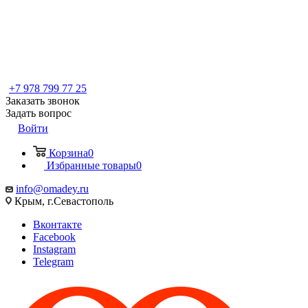
+7 978 799 77 25
Заказать звонок
Задать вопрос
Войти
Корзина
0
Избранные товары
0
info@omadey.ru
Крым, г.Севастополь
Вконтакте
Facebook
Instagram
Telegram