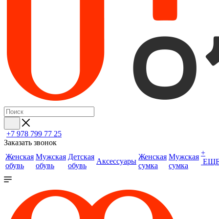
+7 978 799 77 25
Заказать звонок
+
Женская
Мужская
Детская
Женская
Мужская
Аксессуары
ЕЩ
обувь
обувь
обувь
сумка
сумка