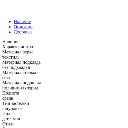
Наличие
Описание
Доставка
Наличие
Характеристики
Материал верха
текстиль
Материал подклада
без подкладки
Материал стельки
сетка
Материал подошвы
поливинилхлорид
Полнота
средн.
Тип застежки
шнуровка
Пол
детс. мал.
Стиль