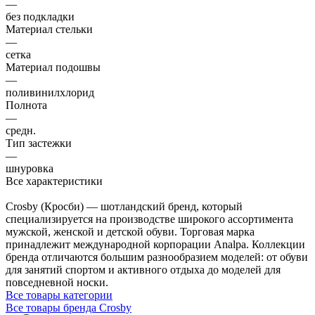
—
без подкладки
Материал стельки
—
сетка
Материал подошвы
—
поливинилхлорид
Полнота
—
средн.
Тип застежки
—
шнуровка
Все характеристики
Crosby (Кросби) — шотландский бренд, который
специализируется на производстве широкого ассортимента
мужской, женской и детской обуви. Торговая марка
принадлежит международной корпорации Analpa. Коллекции
бренда отличаются большим разнообразием моделей: от обуви
для занятий спортом и активного отдыха до моделей для
повседневной носки.
Все товары категории
Все товары бренда Crosby