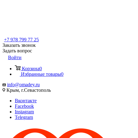
+7 978 799 77 25
Заказать звонок
Задать вопрос
Войти
Корзина
0
Избранные товары
0
info@omadey.ru
Крым, г.Севастополь
Вконтакте
Facebook
Instagram
Telegram