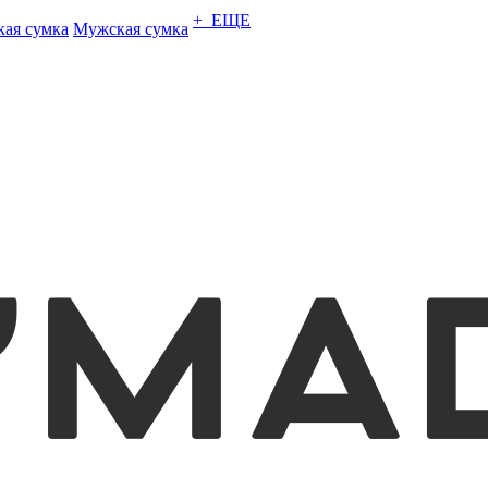
+ ЕЩЕ
кая сумка
Мужская сумка