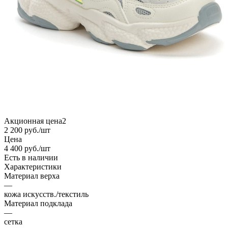
Акционная цена2
2 200
руб.
/шт
Цена
4 400
руб.
/шт
Есть в наличии
Характеристики
Материал верха
—
кожа искусств./текстиль
Материал подклада
—
сетка