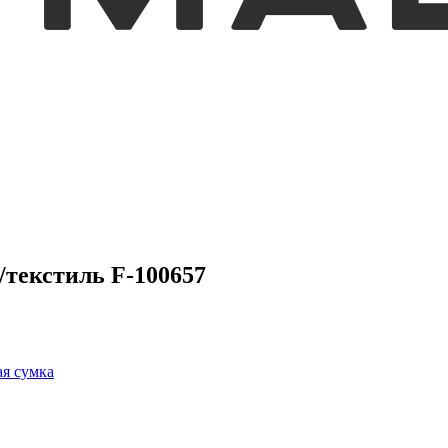
/текстиль F-100657
я сумка