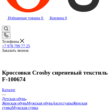
Избранные товары
0
Корзина
0
Телефоны
+7 978 799 77 25
Заказать звонок
Кроссовки Crosby сиреневый текстиль
F-100674
Каталог
—
Детская обувь
Женская обувь
Мужская обувь
Аксессуары
Женская
сумка
Мужская сумка