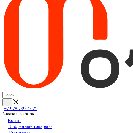
+7 978 799 77 25
Заказать звонок
Войти
Избранные товары
0
Корзина
0