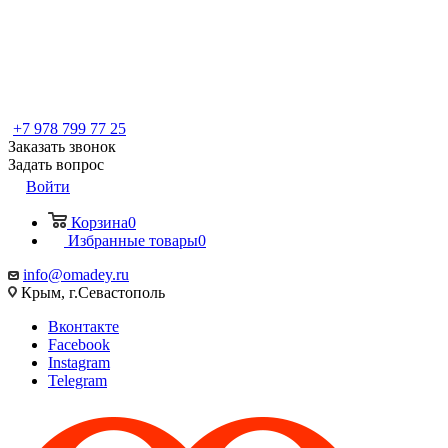
+7 978 799 77 25
Заказать звонок
Задать вопрос
Войти
Корзина
0
Избранные товары
0
info@omadey.ru
Крым, г.Севастополь
Вконтакте
Facebook
Instagram
Telegram