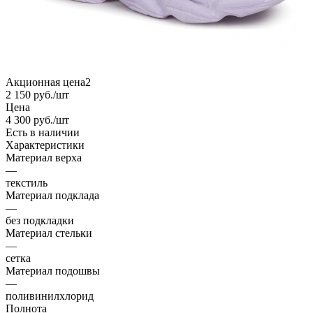
Акционная цена2
2 150
руб.
/шт
Цена
4 300
руб.
/шт
Есть в наличии
Характеристики
Материал верха
—
текстиль
Материал подклада
—
без подкладки
Материал стельки
—
сетка
Материал подошвы
—
поливинилхлорид
Полнота