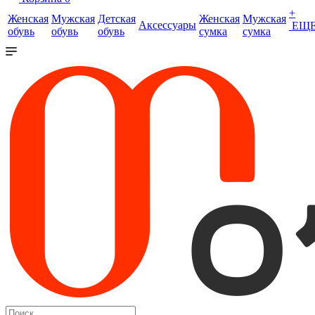
+
Женская
Мужская
Детская
Женская
Мужская
Аксессуары
ЕЩ
обувь
обувь
обувь
сумка
сумка