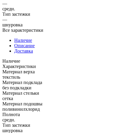
—
средн.
Тип застежки
—
шнуровка
Все характеристики
Наличие
Описание
Доставка
Наличие
Характеристики
Материал верха
текстиль
Материал подклада
без подкладки
Материал стельки
сетка
Материал подошвы
поливинилхлорид
Полнота
средн.
Тип застежки
шнуровка