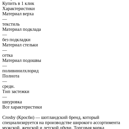
Купить в 1 клик
Характеристики
Материал верха
—
текстиль
Материал подклада
—
без подкладки
Материал стельки
—
сетка
Материал подошвы
—
поливинилхлорид
Полнота
—
средн.
Тип застежки
—
шнуровка
Все характеристики
Crosby (Кросби) — шотландский бренд, который
специализируется на производстве широкого ассортимента
мужской, женской и детской обуви. Торговая марка