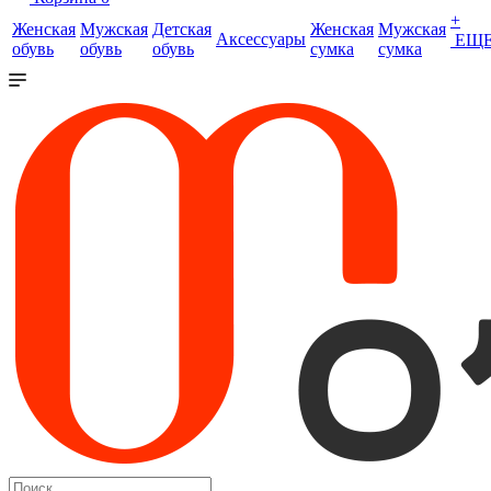
+
Женская
Мужская
Детская
Женская
Мужская
Аксессуары
ЕЩ
обувь
обувь
обувь
сумка
сумка