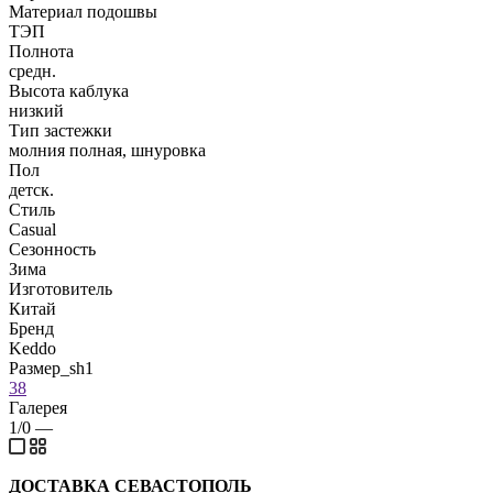
Материал подошвы
ТЭП
Полнота
средн.
Высота каблука
низкий
Тип застежки
молния полная, шнуровка
Пол
детск.
Стиль
Casual
Сезонность
Зима
Изготовитель
Китай
Бренд
Keddo
Размер_sh1
38
Галерея
1/0
—
ДОСТАВКА СЕВАСТОПОЛЬ