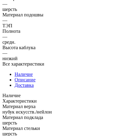
—
шерсть
Материал подошвы
—
ТЭП
Полнота
—
средн.
Высота каблука
—
низкий
Все характеристики
Наличие
Описание
Доставка
Наличие
Характеристики
Материал верха
нубук искусств./нейлон
Материал подклада
шерсть
Материал стельки
шерсть