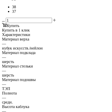
38
37
Купить
Купить в 1 клик
Характеристики
Материал верха
—
нубук искусств./нейлон
Материал подклада
—
шерсть
Материал стельки
—
шерсть
Материал подошвы
—
ТЭП
Полнота
—
средн.
Высота каблука
—