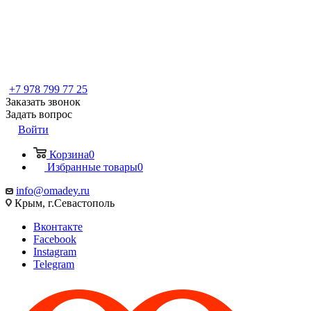
+7 978 799 77 25
Заказать звонок
Задать вопрос
Войти
Корзина
0
Избранные товары
0
info@omadey.ru
Крым, г.Севастополь
Вконтакте
Facebook
Instagram
Telegram