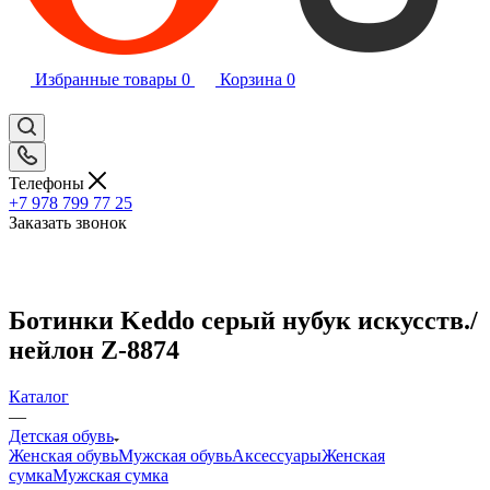
Избранные товары
0
Корзина
0
Телефоны
+7 978 799 77 25
Заказать звонок
Ботинки Keddo серый нубук искусств./
нейлон Z-8874
Каталог
—
Детская обувь
Женская обувь
Мужская обувь
Аксессуары
Женская
сумка
Мужская сумка