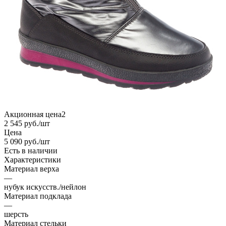
Акционная цена2
2 545
руб.
/шт
Цена
5 090
руб.
/шт
Есть в наличии
Характеристики
Материал верха
—
нубук искусств./нейлон
Материал подклада
—
шерсть
Материал стельки