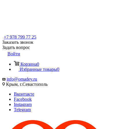
+7 978 799 77 25
Заказать звонок
Задать вопрос
Войти
Корзина
0
Избранные товары
0
info@omadey.ru
Крым, г.Севастополь
Вконтакте
Facebook
Instagram
Telegram