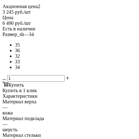
Акционная цена2
3 245
руб.
/шт
Цена
6 490
руб.
/шт
Есть в наличии
Размер_sh
—
34
35
36
32
33
34
Купить
Купить в 1 клик
Характеристики
Материал верха
—
кожа
Материал подклада
—
шерсть
Материал стельки