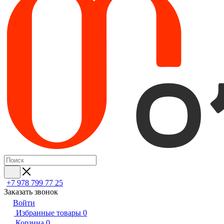
+7 978 799 77 25
Заказать звонок
Войти
Избранные товары
0
Корзина
0