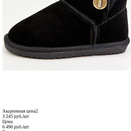
Акционная цена2
3 245
руб.
/шт
Цена
6 490
руб.
/шт