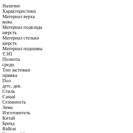
Наличие
Характеристики
Материал верха
кожа
Материал подклада
шерсть
Материал стельки
шерсть
Материал подошвы
ТЭП
Полнота
средн.
Тип застежки
пряжка
Пол
детс. дев.
Стиль
Casual
Сезонность
Зима
Изготовитель
Китай
Бренд
Ridlcat