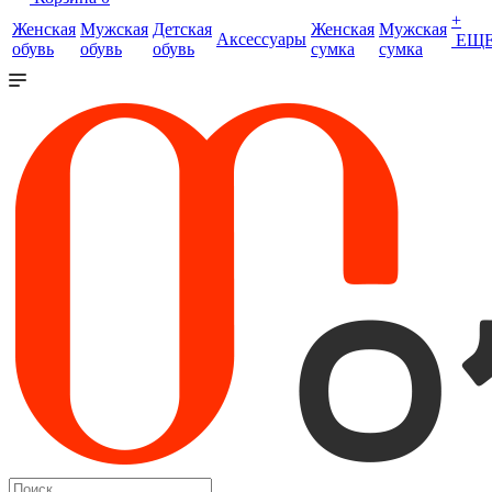
+
Женская
Мужская
Детская
Женская
Мужская
Аксессуары
ЕЩ
обувь
обувь
обувь
сумка
сумка