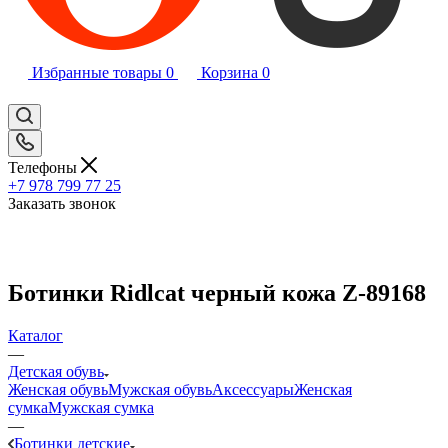
Избранные товары
0
Корзина
0
Телефоны
+7 978 799 77 25
Заказать звонок
Ботинки Ridlcat черный кожа Z-89168
Каталог
—
Детская обувь
Женская обувь
Мужская обувь
Аксессуары
Женская
сумка
Мужская сумка
—
Ботинки детские