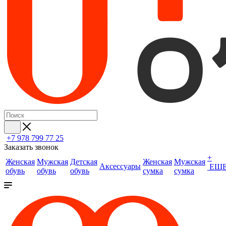
+7 978 799 77 25
Заказать звонок
+
Женская
Мужская
Детская
Женская
Мужская
Аксессуары
ЕЩ
обувь
обувь
обувь
сумка
сумка