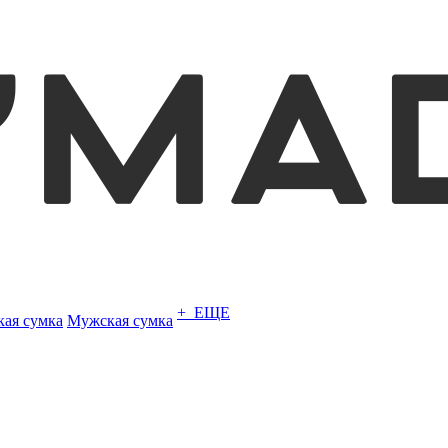
+ ЕЩЕ
кая сумка
Мужская сумка