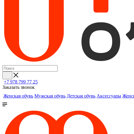
+7 978 799 77 25
Заказать звонок
Женская обувь
Мужская обувь
Детская обувь
Аксессуары
Женс