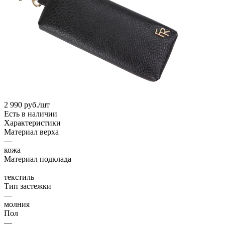
2 990
руб.
/шт
Есть в наличии
Характеристики
Материал верха
—
кожа
Материал подклада
—
текстиль
Тип застежки
—
молния
Пол
—