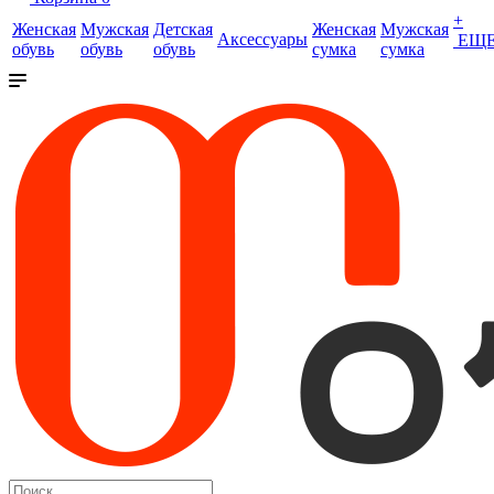
+
Женская
Мужская
Детская
Женская
Мужская
Аксессуары
ЕЩ
обувь
обувь
обувь
сумка
сумка