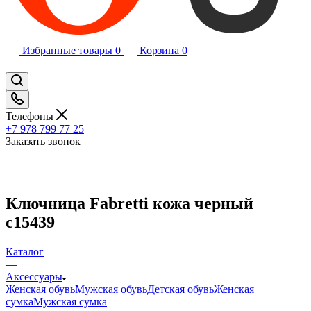
Избранные товары
0
Корзина
0
Телефоны
+7 978 799 77 25
Заказать звонок
Ключница Fabretti кожа черный
c15439
Каталог
—
Аксессуары
Женская обувь
Мужская обувь
Детская обувь
Женская
сумка
Мужская сумка