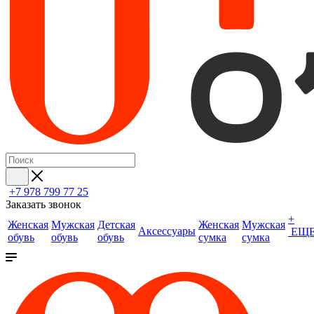
+7 978 799 77 25
Заказать звонок
+
Женская
Мужская
Детская
Женская
Мужская
Аксессуары
ЕЩ
обувь
обувь
обувь
сумка
сумка