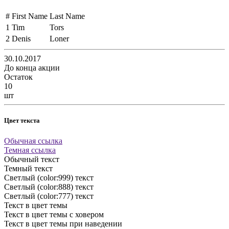
#
First Name
Last Name
1
Tim
Tors
2
Denis
Loner
30.10.2017
До конца акции
Остаток
10
шт
Цвет текста
Обычная ссылка
Темная ссылка
Обычный текст
Темный текст
Светлый (color:999) текст
Светлый (color:888) текст
Светлый (color:777) текст
Текст в цвет темы
Текст в цвет темы с ховером
Текст в цвет темы при наведении