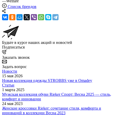
—
Welfare
Список брендов
Будьте в курсе наших акций и новостей
Подписаться
Заказать звонок
Задать вопрос
Новости
15 мая 2026
Новая коллекция одежды STROBBS уже в Omadey
Статьи
1 марта 2025
Мужская коллекция обуви Rieker Спорт: Весна 2025 — стиль,
комфорт и инновации
24 мая 2023
Женские кроссовки Rieker: сочетание стиля, комфорта и
инноваций в коллекции Весна 2023