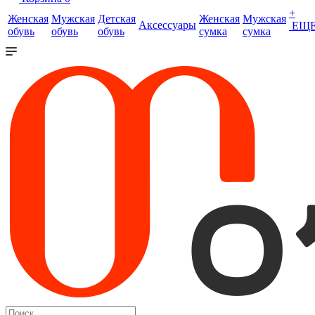
+
Женская
Мужская
Детская
Женская
Мужская
Аксессуары
ЕЩ
обувь
обувь
обувь
сумка
сумка