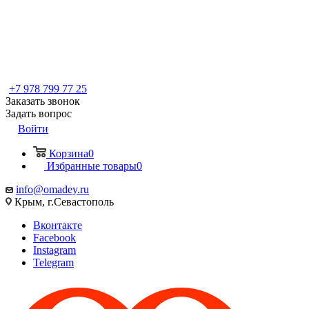
+7 978 799 77 25
Заказать звонок
Задать вопрос
Войти
Корзина
0
Избранные товары
0
info@omadey.ru
Крым, г.Севастополь
Вконтакте
Facebook
Instagram
Telegram