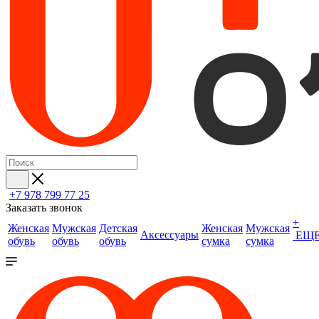
+7 978 799 77 25
Заказать звонок
+
Женская
Мужская
Детская
Женская
Мужская
Аксессуары
ЕЩ
обувь
обувь
обувь
сумка
сумка