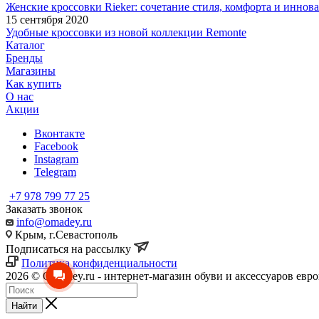
Женские кроссовки Rieker: сочетание стиля, комфорта и иннов
15 сентября 2020
Удобные кроссовки из новой коллекции Remonte
Каталог
Бренды
Магазины
Как купить
О нас
Акции
Вконтакте
Facebook
Instagram
Telegram
+7 978 799 77 25
Заказать звонок
info@omadey.ru
Крым, г.Севастополь
Подписаться на рассылку
Политика конфиденциальности
2026 © O'madey.ru - интернет-магазин обуви и аксессуаров евр
Найти