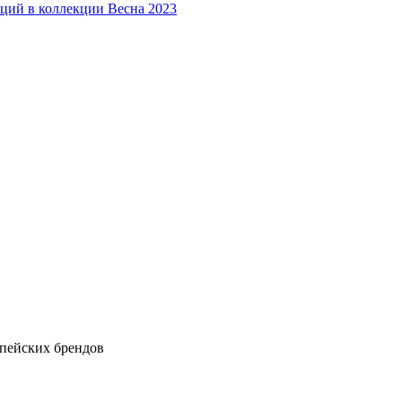
аций в коллекции Весна 2023
опейских брендов