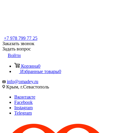
+7 978 799 77 25
Заказать звонок
Задать вопрос
Войти
Корзина
0
Избранные товары
0
info@omadey.ru
Крым, г.Севастополь
Вконтакте
Facebook
Instagram
Telegram