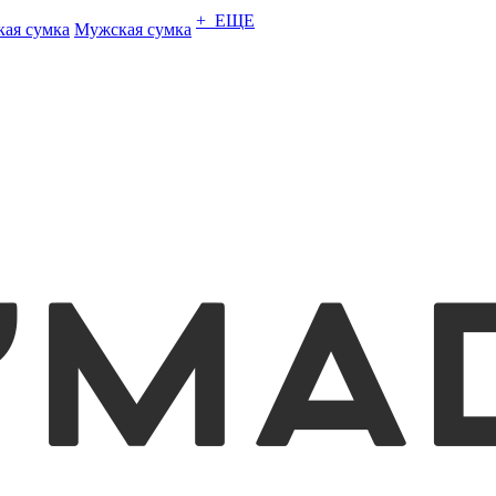
+ ЕЩЕ
кая сумка
Мужская сумка