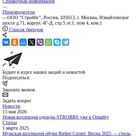
Справочная информация
—
Производители
—
ООО "Строббс", Россия, 105613, г. Москва, Измайловское
шоссе д.71, корпус 4Г-Д, стр.5 эт.1. пом 4, ком.1
Список брендов
Будьте в курсе наших акций и новостей
Подписаться
Заказать звонок
Задать вопрос
Новости
15 мая 2026
Новая коллекция одежды STROBBS уже в Omadey
Статьи
1 марта 2025
Мужская коллекция обуви Rieker Спорт: Весна 2025 — стиль,