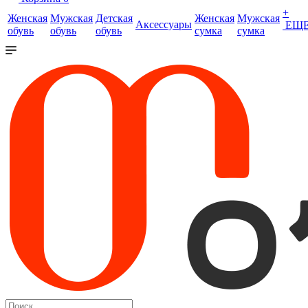
+
Женская
Мужская
Детская
Женская
Мужская
Аксессуары
ЕЩ
обувь
обувь
обувь
сумка
сумка