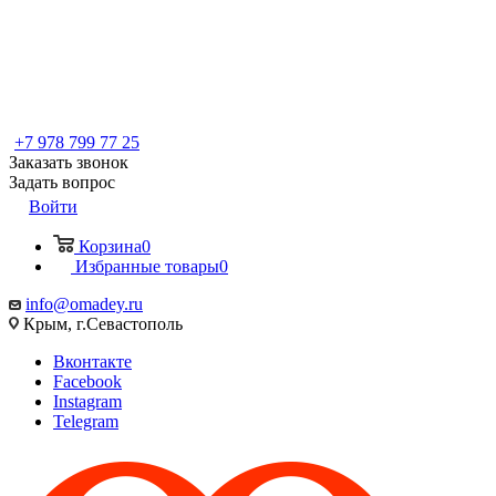
+7 978 799 77 25
Заказать звонок
Задать вопрос
Войти
Корзина
0
Избранные товары
0
info@omadey.ru
Крым, г.Севастополь
Вконтакте
Facebook
Instagram
Telegram